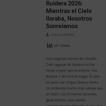
Ruidera 2026:
Mientras el Cielo
lloraba, Nosotros
Sonreíamos
Jose Luis Basalo
291 Visitas
Esta segunda edición del Desafío
Trail Lagunas de Ruidera no fue
mejor ni peor que la anterior. Fue
distinta. Y ahí está la magia. El cielo
no quiso dar tregua, lluvia y viento.
Un ambiente mucho más salvaje que
en 2025. Casi el mismo recorrido,
igual entorno, una carrera
completamente diferente. Y eso, nos