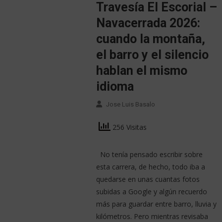
Travesía El Escorial –
Navacerrada 2026:
cuando la montaña,
el barro y el silencio
hablan el mismo
idioma
Jose Luis Basalo
256 Visitas
No tenía pensado escribir sobre
esta carrera, de hecho, todo iba a
quedarse en unas cuantas fotos
subidas a Google y algún recuerdo
más para guardar entre barro, lluvia y
kilómetros. Pero mientras revisaba