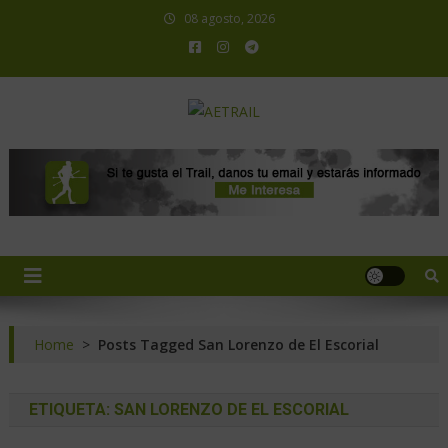
08 agosto, 2026
AETRAIL
Asociación Española de Trail Running
Home
>
Posts Tagged San Lorenzo de El Escorial
ETIQUETA:
SAN LORENZO DE EL ESCORIAL