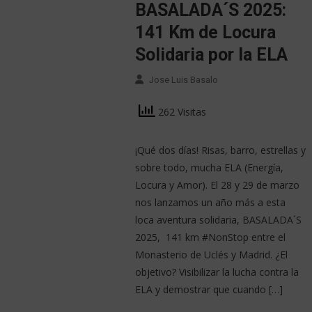
BASALADA´S 2025:
141 Km de Locura
Solidaria por la ELA
Jose Luis Basalo
262 Visitas
¡Qué dos días! Risas, barro, estrellas y
sobre todo, mucha ELA (Energía,
Locura y Amor). El 28 y 29 de marzo
nos lanzamos un año más a esta
loca aventura solidaria, BASALADA´S
2025, 141 km #NonStop entre el
Monasterio de Uclés y Madrid. ¿El
objetivo? Visibilizar la lucha contra la
ELA y demostrar que cuando […]