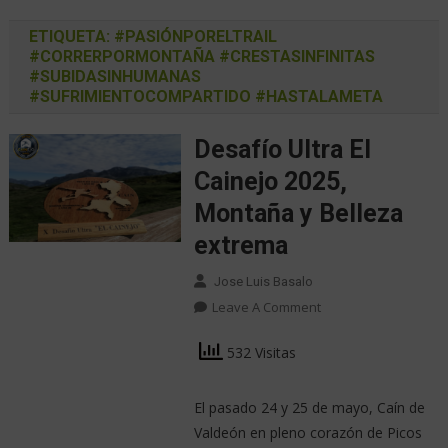
ETIQUETA:
#PASIÓNPORELTRAIL
#CORRERPORMONTAÑA #CRESTASINFINITAS
#SUBIDASINHUMANAS
#SUFRIMIENTOCOMPARTIDO #HASTALAMETA
Desafío Ultra El
Cainejo 2025,
Montaña y Belleza
extrema
Jose Luis Basalo
Leave A Comment
532 Visitas
El pasado 24 y 25 de mayo, Caín de
Valdeón en pleno corazón de Picos