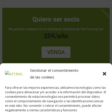
Gestionar el consentimiento
de las cookies
Para ofrecer las mejores experiencias, utilizamos tecnologías como las
cookies para almacenar y/o acceder a la información del dispositivo. El
consentimiento de estas tecnologías nos permitirá procesar datos
como el comportamiento de navegación o las identificaciones únicas
en este sitio. No consentir o retirar el consentimiento, puede afectar
Calle Daoiz, 12, Madrid
negativamente a ciertas características y funciones.