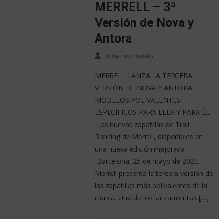
MERRELL – 3ª
Versión de Nova y
Antora
Jose Luis Basalo
MERRELL LANZA LA TERCERA
VERSIÓN DE NOVA Y ANTORA:
MODELOS POLIVALENTES
ESPECÍFICOS PARA ELLA Y PARA ÉL
Las nuevas zapatillas de Trail
Running de Merrell, disponibles en
una nueva edición mejorada
Barcelona, 25 de mayo de 2023. –
Merrell presenta la tercera versión de
las zapatillas más polivalentes de la
marca. Uno de los lanzamientos […]