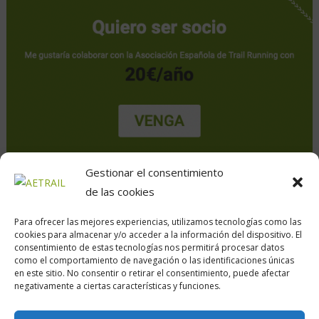
Gestionar el consentimiento
de las cookies
Para ofrecer las mejores experiencias, utilizamos tecnologías como las
cookies para almacenar y/o acceder a la información del dispositivo. El
consentimiento de estas tecnologías nos permitirá procesar datos
como el comportamiento de navegación o las identificaciones únicas
en este sitio. No consentir o retirar el consentimiento, puede afectar
Calle Daoiz, 12, Madrid
negativamente a ciertas características y funciones.