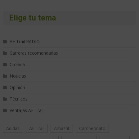
Elige tu tema
AE Trail RADIO
Carreras recomendadas
Crónica
Noticias
Opinión
Técnicos
Ventajas AE Trail
Adidas
AE Trail
Amazfit
Campeonato