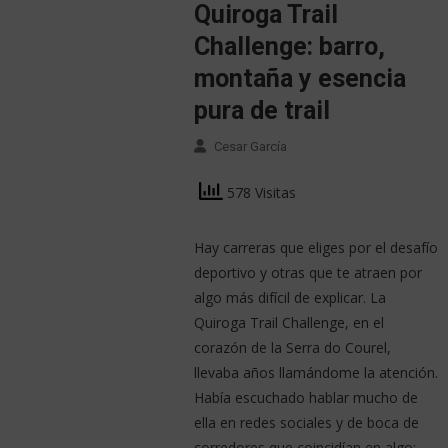
Quiroga Trail
Challenge: barro,
montaña y esencia
pura de trail
Cesar García
578 Visitas
Hay carreras que eliges por el desafío
deportivo y otras que te atraen por
algo más difícil de explicar. La
Quiroga Trail Challenge, en el
corazón de la Serra do Courel,
llevaba años llamándome la atención.
Había escuchado hablar mucho de
ella en redes sociales y de boca de
corredores que coincidían en algo: