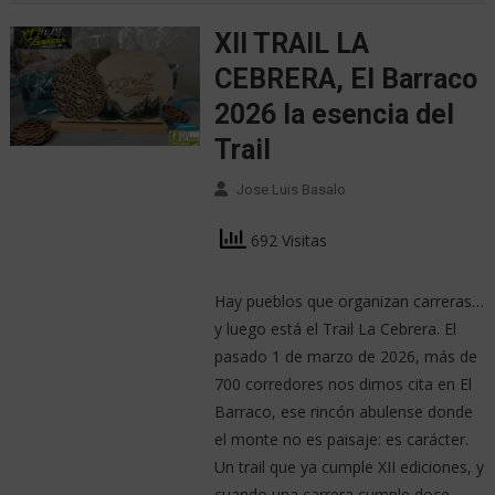
XII TRAIL LA
CEBRERA, El Barraco
2026 la esencia del
Trail
Jose Luis Basalo
692 Visitas
Hay pueblos que organizan carreras…
y luego está el Trail La Cebrera. El
pasado 1 de marzo de 2026, más de
700 corredores nos dimos cita en El
Barraco, ese rincón abulense donde
el monte no es paisaje: es carácter.
Un trail que ya cumple XII ediciones, y
cuando una carrera cumple doce