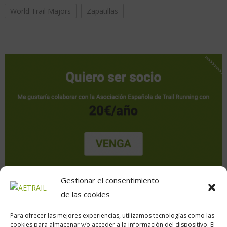
World Trail Majors
Zapatillas
Gestionar el consentimiento
de las cookies
Para ofrecer las mejores experiencias, utilizamos tecnologías como las
cookies para almacenar y/o acceder a la información del dispositivo. El