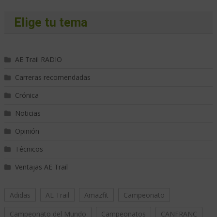
Elige tu tema
AE Trail RADIO
Carreras recomendadas
Crónica
Noticias
Opinión
Técnicos
Ventajas AE Trail
Adidas
AE Trail
Amazfit
Campeonato
Campeonato del Mundo
Campeonatos
CANFRANC