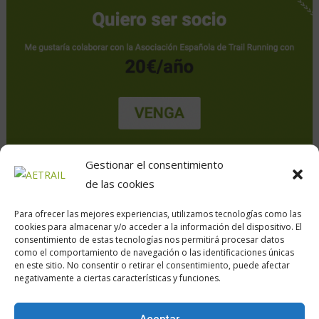
Gestionar el consentimiento
de las cookies
Para ofrecer las mejores experiencias, utilizamos tecnologías como las
cookies para almacenar y/o acceder a la información del dispositivo. El
consentimiento de estas tecnologías nos permitirá procesar datos
como el comportamiento de navegación o las identificaciones únicas
en este sitio. No consentir o retirar el consentimiento, puede afectar
Calle Daoiz, 12, Madrid
negativamente a ciertas características y funciones.
Aceptar