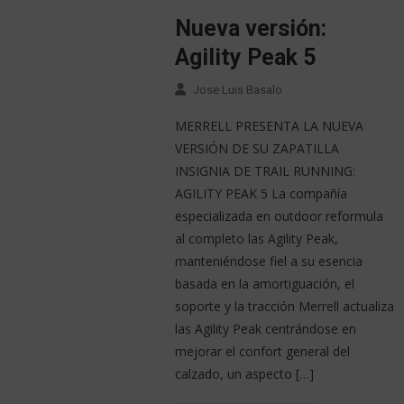
Nueva versión:
Agility Peak 5
Jose Luis Basalo
MERRELL PRESENTA LA NUEVA
VERSIÓN DE SU ZAPATILLA
INSIGNIA DE TRAIL RUNNING:
AGILITY PEAK 5 La compañía
especializada en outdoor reformula
al completo las Agility Peak,
manteniéndose fiel a su esencia
basada en la amortiguación, el
soporte y la tracción Merrell actualiza
las Agility Peak centrándose en
mejorar el confort general del
calzado, un aspecto […]