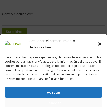
Correo electrónico*
Gestionar el consentimiento
de las cookies
Para ofrecer las mejores experiencias, utilizamos tecnologías como las
cookies para almacenar y/o acceder a la información del dispositivo. El
consentimiento de estas tecnologías nos permitirá procesar datos
como el comportamiento de navegación o las identificaciones únicas
Calle Daoiz, 12, Madrid
en este sitio. No consentir o retirar el consentimiento, puede afectar
negativamente a ciertas características y funciones.
Aceptar
Encuéntranos en:
Denegar