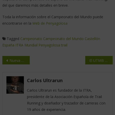
del que daremos más detalles en breve.
Toda la información sobre el Campeonato del Mundo puede
encontrarse en la
Web de Penyagolosa
Tagged
Campeonato
Campeonato del Mundo
Castellón
España
ITRA
Mundial
Penyagolosa
trail
Nueva clasificación ITRA de carreras de trail-running
El UTMB premiará a los vencedores con premios en metálico
Carlos Ultrarun
Carlos Ultrarun es fundador de la ITRA,
presidente de la Asociación Española de Trail
Running y diseñador y trazador de carreras con
19 años de experiencia.