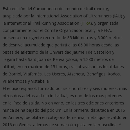
Esta edición del Campeonato del mundo de trail running,
auspiciada por la International Association of Ultrarunners (IAU) y
la International Trail Running Association (
ITRA
), y organizada
conjuntamente por el Comité Organizador local y la RFEA,
presenta un exigente recorrido de 85 kilómetros y 5.000 metros
de desnivel acumulado que partirá a las 06:00 horas desde las
pistas de atletismo de la Universidad Jaume I de Castellón y
llegará hasta Sant Joan de Penyagolosa, a 1.280 metros de
altitud, en un máximo de 15 horas, tras atravesar las localidades
de Borriol, Vilafamés, Les Useres, Atzeneta, Benafigos, Xodos,
Villahermosa y Vistabella.
El equipo español, formado por seis hombres y seis mujeres, más
otros dos atletas a título individual, es uno de los más potentes
en la línea de salida. No en vano, en las tres ediciones anteriores
nunca se ha bajado del pódium. En la primera, disputada en 2015
en Annecy, fue plata en categoría femenina, metal que revalidó en
2016 en Genes, además de sumar otra plata en la masculina. Y