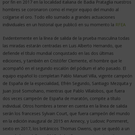
por fin en 2017 en la localidad italiana de Badia Prataglia nuestros
hombres se coronaron como el mejor equipo del mundo al
colgarse el oro. Todo ello sumado a grandes actuaciones
individuales en un historial que publicó en su momento la
RFEA
Evidentemente en la línea de salida de la prueba masculina todas
las miradas estarán centradas en Luis Alberto Hernando, que
defiende el título mundial conquistado en las dos últimas
ediciones, y también en Cristófer Clemente, el hombre que le
acompañó en el segundo escalón del pódium el año pasado. El
equipo español lo completan Pablo Manuel Villa, vigente campeón
de España de la especialidad, Efrén Segundo, Santiago Mezquita y
Juan José Somohano, mientras que Pablo Villalobos, que fuera
dos veces campeón de España de maratón, compite a título
individual. Otros hombres a tener en cuenta en la línea de salida
serán los franceses Sylvain Court, que fuera campeón del mundo
en la edición inaugural de 2015 en Annecy, y Ludovic Pommeret,
sexto en 2017, los británicos Thomas Owens, que se quedó a un