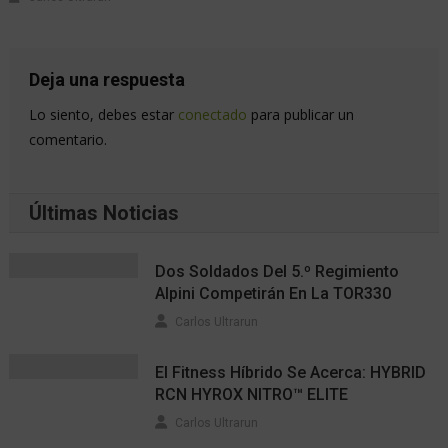
Deja una respuesta
Lo siento, debes estar
conectado
para publicar un
comentario.
Últimas Noticias
Dos Soldados Del 5.º Regimiento
Alpini Competirán En La TOR330
Carlos Ultrarun
El Fitness Híbrido Se Acerca: HYBRID
RCN HYROX NITRO™ ELITE
Carlos Ultrarun