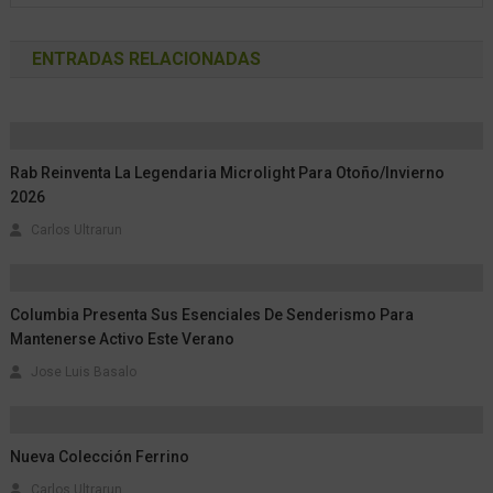
ENTRADAS RELACIONADAS
Rab Reinventa La Legendaria Microlight Para Otoño/Invierno
2026
Carlos Ultrarun
Columbia Presenta Sus Esenciales De Senderismo Para
Mantenerse Activo Este Verano
Jose Luis Basalo
Nueva Colección Ferrino
Carlos Ultrarun