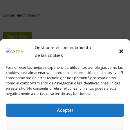
Correo electrónico*
Gestionar el consentimiento
de las cookies
Para ofrecer las mejores experiencias, utilizamos tecnologías como las
cookies para almacenar y/o acceder a la información del dispositivo. El
consentimiento de estas tecnologías nos permitirá procesar datos
como el comportamiento de navegación o las identificaciones únicas
Calle Daoiz, 12, Madrid
en este sitio. No consentir o retirar el consentimiento, puede afectar
negativamente a ciertas características y funciones.
Aceptar
Encuéntranos en:
Denegar