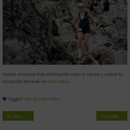
Puedes encontrar más información sobre la carrera y realizar tu
inscripción entrando en
este enlace
.
Tagged
Valle de Arán
Vielha
Corre más y esfuérzate menos con Altra
COLUMBIA crea un plan de senderismo.