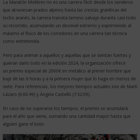
La Maratón Molières no es una carrera fácil: desde los senderos
que atraviesan prados alpinos hasta las crestas graníticas del
techo aranés, la carrera transita terreno salvaje durante casi todo
su recorrido, acumulando un desnivel extremo y exprimiendo al
máximo el físico de los corredores en una carrera tan técnica
como entretenida.
Pero para animar a aquellos y aquellas que se sientan fuertes y
quieran darlo todo en la edición 2024, la organización ofrece
un premio especial de 2000€ en metálico al primer hombre que
baje de las 6 horas y a la primera mujer que lo haga en menos de
siete. Para referencias, los mejores tiempos actuales son de Martí
Lázaro (6:00:49) y Àngela Castelló (7:32:09).
En caso de no superarse los tiempos, el premio se acumulará
para el año que viene, sumando una cantidad mayor hasta que
alguien gane el bote.