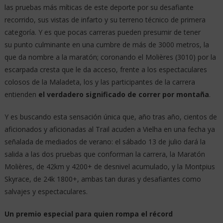
las pruebas más míticas de este deporte por su desafiante
recorrido, sus vistas de infarto y su terreno técnico de primera
categoría. Y es que pocas carreras pueden presumir de tener
su punto culminante en una cumbre de más de 3000 metros, la
que da nombre a la maratón; coronando el Molières (3010) por la
escarpada cresta que le da acceso, frente a los espectaculares
colosos de la Maladeta, los y las participantes de la carrera
entienden
el verdadero significado de correr por montaña
.
Y es buscando esta sensación única que, año tras año, cientos de
aficionados y aficionadas al Trail acuden a Vielha en una fecha ya
señalada de mediados de verano: el sábado 13 de julio dará la
salida a las dos pruebas que conforman la carrera, la Maratón
Molières, de 42km y 4200+ de desnivel acumulado, y la Montpius
Skyrace, de 24k 1800+, ambas tan duras y desafiantes como
salvajes y espectaculares.
Un premio especial para quien rompa el récord