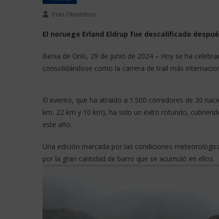
Fran Fitnutrition
El noruego Erland Eldrup fue descalificado despu
é
Benia de Onís, 29 de junio de 2024 – Hoy se ha celebra
consolidándose como la carrera de trail más internacion
El evento, que ha atraído a 1.500 corredores de 30 naci
km, 22 km y 10 km), ha sido un éxito rotundo, cubriénd
este año.
Una edición marcada por las condiciones meteorológica
por la gran cantidad de barro que se acumuló en ellos.