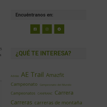
Encuéntranos en:
35
¿QUÉ TE INTERESA?
a
AE Trail
Amazfit
Adidas
Campeonato
Campeonato del Mundo
Carrera
Campeonatos
CANFRANC
Carreras
carreras de montaña