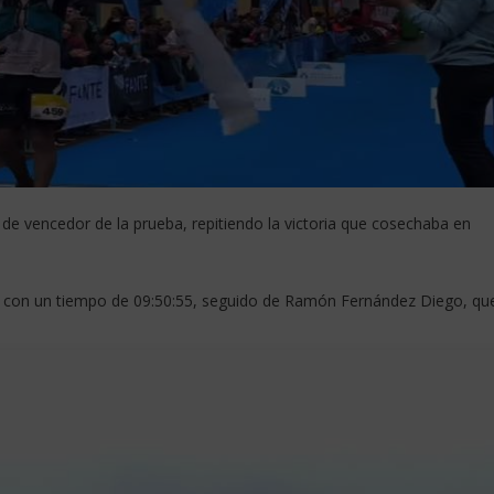
o de vencedor de la prueba, repitiendo la victoria que cosechaba en
n con un tiempo de 09:50:55, seguido de Ramón Fernández Diego, qu