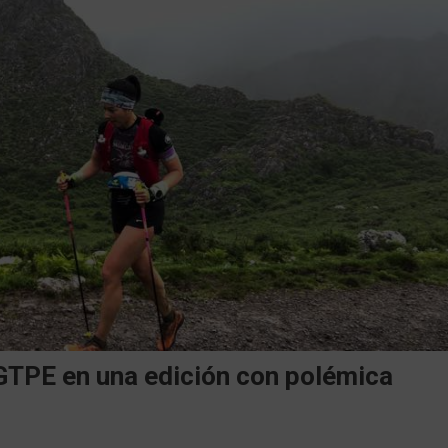
 GTPE en una edición con polémica