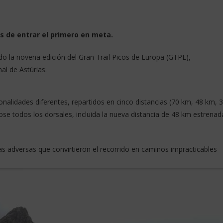
s de entrar el primero en meta.
do la novena edición del Gran Trail Picos de Europa (GTPE),
al de Astúrias.
onalidades diferentes, repartidos en cinco distancias (70 km, 48 km, 
ose todos los dorsales, incluida la nueva distancia de 48 km estrenad
s adversas que convirtieron el recorrido en caminos impracticables