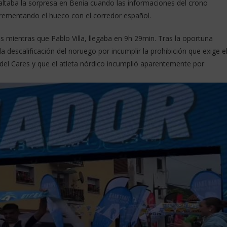
altaba la sorpresa en Benia cuando las informaciones del crono
ncrementando el hueco con el corredor español.
 mientras que Pablo Villa, llegaba en 9h 29min. Tras la oportuna
la descalificación del noruego por incumplir la prohibición que exige e
 del Cares y que el atleta nórdico incumplió aparentemente por