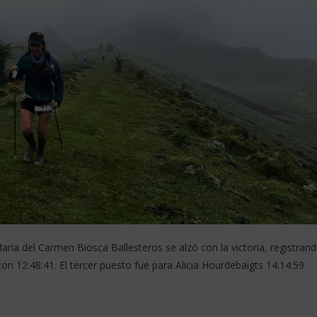
aría del Carmen Biosca Ballesteros se alzó con la victoria, registran
n 12:48:41. El tercer puesto fue para Alicia Hourdebaigts 14:14:59