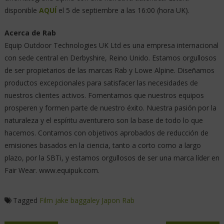
disponible
AQUÍ
el 5 de septiembre a las 16:00 (hora UK).
Acerca de Rab
Equip Outdoor Technologies UK Ltd es una empresa internacional
con sede central en Derbyshire, Reino Unido. Estamos orgullosos
de ser propietarios de las marcas Rab y Lowe Alpine. Diseñamos
productos excepcionales para satisfacer las necesidades de
nuestros clientes activos. Fomentamos que nuestros equipos
prosperen y formen parte de nuestro éxito. Nuestra pasión por la
naturaleza y el espíritu aventurero son la base de todo lo que
hacemos. Contamos con objetivos aprobados de reducción de
emisiones basados en la ciencia, tanto a corto como a largo
plazo, por la SBTi, y estamos orgullosos de ser una marca líder en
Fair Wear. www.equipuk.com.
Tagged
Film
jake baggaley
Japon
Rab