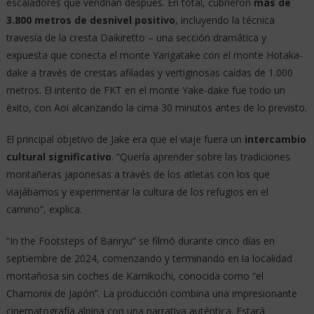
escaladores que vendrían después. En total, cubrieron
más de
3.800 metros de desnivel positivo
, incluyendo la técnica
travesía de la cresta Daikiretto – una sección dramática y
expuesta que conecta el monte Yarigatake con el monte Hotaka-
dake a través de crestas afiladas y vertiginosas caídas de 1.000
metros. El intento de FKT en el monte Yake-dake fue todo un
éxito, con Aoi alcanzando la cima 30 minutos antes de lo previsto.
El principal objetivo de Jake era que el viaje fuera un
intercambio
cultural significativo
. “Quería aprender sobre las tradiciones
montañeras japonesas a través de los atletas con los que
viajábamos y experimentar la cultura de los refugios en el
camino”, explica.
“In the Footsteps of Banryu” se filmó durante cinco días en
septiembre de 2024, comenzando y terminando en la localidad
montañosa sin coches de Kamikochi, conocida como “el
Chamonix de Japón”. La producción combina una impresionante
cinematografía alpina con una narrativa auténtica. Estará