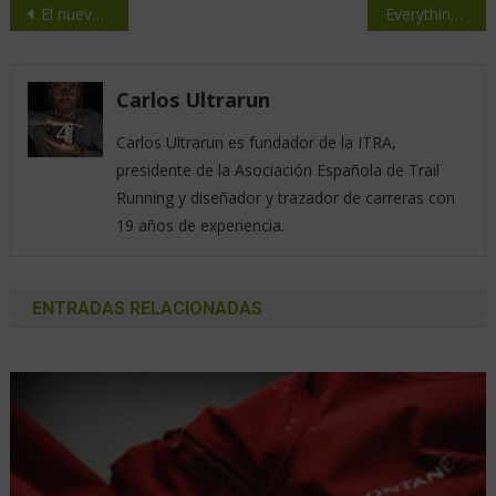
El nuevo Amazfit T-Rex 3 Pro llega a Europa: diseñado para resistir y conquistar cualquier desafío
Everything ready for TORX® with KAILAS: Top runners, Schedule and Course Updates
Carlos Ultrarun
Carlos Ultrarun es fundador de la ITRA,
presidente de la Asociación Española de Trail
Running y diseñador y trazador de carreras con
19 años de experiencia.
ENTRADAS RELACIONADAS