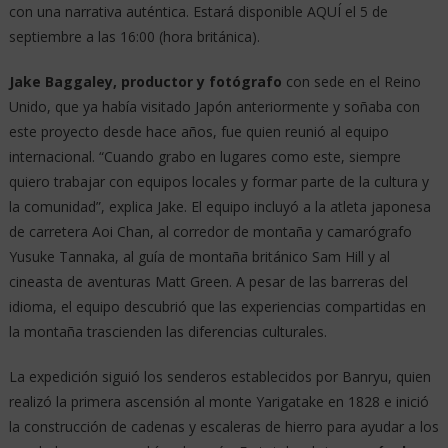
con una narrativa auténtica. Estará disponible AQUÍ el 5 de
septiembre a las 16:00 (hora británica).
Jake Baggaley, productor y fotógrafo
con sede en el Reino
Unido, que ya había visitado Japón anteriormente y soñaba con
este proyecto desde hace años, fue quien reunió al equipo
internacional. “Cuando grabo en lugares como este, siempre
quiero trabajar con equipos locales y formar parte de la cultura y
la comunidad”, explica Jake. El equipo incluyó a la atleta japonesa
de carretera Aoi Chan, al corredor de montaña y camarógrafo
Yusuke Tannaka, al guía de montaña británico Sam Hill y al
cineasta de aventuras Matt Green. A pesar de las barreras del
idioma, el equipo descubrió que las experiencias compartidas en
la montaña trascienden las diferencias culturales.
La expedición siguió los senderos establecidos por Banryu, quien
realizó la primera ascensión al monte Yarigatake en 1828 e inició
la construcción de cadenas y escaleras de hierro para ayudar a los