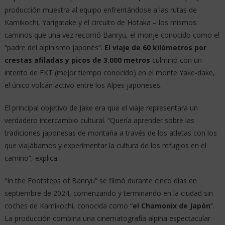
producción muestra al equipo enfrentándose a las rutas de
Kamikochi, Yarigatake y el circuito de Hotaka – los mismos
caminos que una vez recorrió Banryu, el monje conocido como el
“padre del alpinismo japonés”.
El viaje de 60 kilómetros por
crestas afiladas y picos de 3.000 metros
culminó con un
intento de FKT (mejor tiempo conocido) en el monte Yake-dake,
el único volcán activo entre los Alpes japoneses.
El principal objetivo de Jake era que el viaje representara un
verdadero intercambio cultural. “Quería aprender sobre las
tradiciones japonesas de montaña a través de los atletas con los
que viajábamos y experimentar la cultura de los refugios en el
camino”, explica.
“In the Footsteps of Banryu” se filmó durante cinco días en
septiembre de 2024, comenzando y terminando en la ciudad sin
coches de Kamikochi, conocida como “
el Chamonix de Japón
”.
La producción combina una cinematografía alpina espectacular