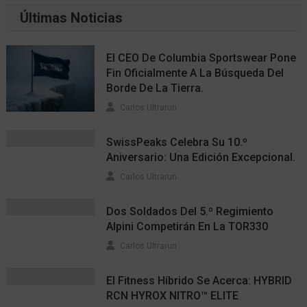
Últimas Noticias
El CEO De Columbia Sportswear Pone
Fin Oficialmente A La Búsqueda Del
Borde De La Tierra.
Carlos Ultrarun
SwissPeaks Celebra Su 10.º
Aniversario: Una Edición Excepcional.
Carlos Ultrarun
Dos Soldados Del 5.º Regimiento
Alpini Competirán En La TOR330
Carlos Ultrarun
El Fitness Híbrido Se Acerca: HYBRID
RCN HYROX NITRO™ ELITE