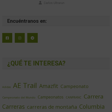
Carlos Ultrarun
Encuéntranos en:
¿QUÉ TE INTERESA?
AE Trail
Amazfit
Campeonato
Adidas
Carrera
Campeonatos
CANFRANC
Campeonato del Mundo
Columbia
Carreras
carreras de montaña