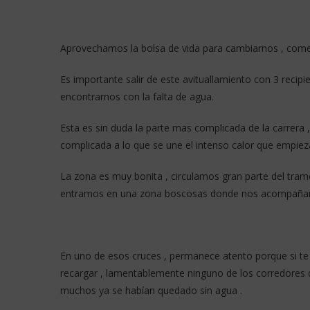
Aprovechamos la bolsa de vida para cambiarnos , comer 
Es importante salir de este avituallamiento con 3 reci
encontrarnos con la falta de agua.
Esta es sin duda la parte mas complicada de la carrera 
complicada a lo que se une el intenso calor que empiez
La zona es muy bonita , circulamos gran parte del tram
entramos en una zona boscosas donde nos acompañan 
En uno de esos cruces , permanece atento porque si t
recargar , lamentablemente ninguno de los corredore
muchos ya se habían quedado sin agua .