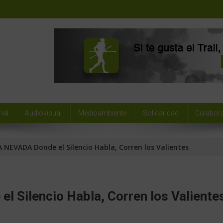
ial
Audiovisual
Medioambiente
Solidaridad
Colabor
 NEVADA Donde el Silencio Habla, Corren los Valientes
 Silencio Habla, Corren los Valiente