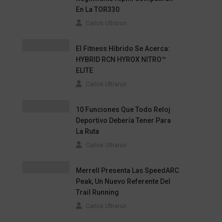
En La TOR330
Carlos Ultrarun
El Fitness Híbrido Se Acerca:
HYBRID RCN HYROX NITRO™
ELITE
Carlos Ultrarun
10 Funciones Que Todo Reloj
Deportivo Debería Tener Para
La Ruta
Carlos Ultrarun
Merrell Presenta Las SpeedARC
Peak, Un Nuevo Referente Del
Trail Running
Carlos Ultrarun