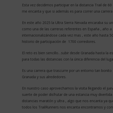
Esta vez decidimos participar en la distancia Trail de 6
me encanta y que si además es para correr una carrera
En este año 2025 la Ultra Sierra Nevada encaraba su u
como una de las carreras referentes en España , año a
internacionalizándose cada vez mas , este año hasta 50
historio de participación de 1700 corredores.
El reto es bien sencillo…subir desde Granada hasta la es
para todas las distancias con la única diferencia del luga
Es una carrera que trascurre por un entorno tan bonito 
Granada y sus alrededores.
En nuestro caso aprovechamos la visita llegando el jue
suerte de poder disfrutar de una estancia muy divertid
distancias maratón y ultra , algo que nos encanta ya 
todos los TrailRunners nos encanta encontrarnos y cont