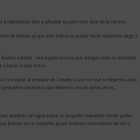
e hidratarnos bien y afrontar la parte mas dura de la carrera.
pientes de bebida ya que este tramo se puede hacer realmente largo y
, fuertes subidas , una bajada técnica que aunque corta es bastante
a a hacer a esas horas.
os con vistas al embalse de Canales y una vez que lo dejamos atrás
pequeños riachuelos que debemos cruzar varias veces .
e has quedado sin agua existe un pequeño manantial donde poder
s que íbamos en un pequeño grupo éramos conocedores de ello y