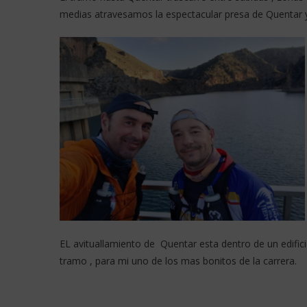
medias atravesamos la espectacular presa de Quentar y 
EL avituallamiento de Quentar esta dentro de un edifici
tramo , para mi uno de los mas bonitos de la carrera.