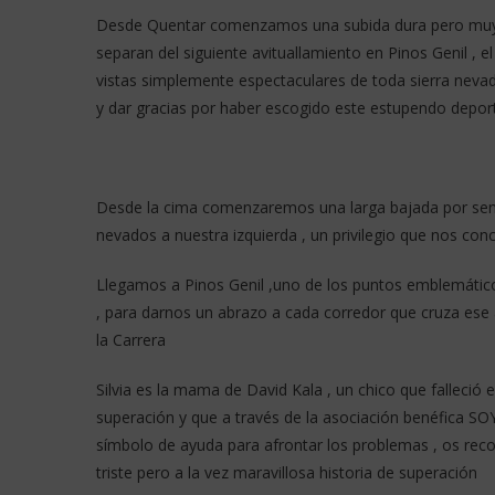
Desde Quentar comenzamos una subida dura pero muy 
separan del siguiente avituallamiento en Pinos Genil , 
vistas simplemente espectaculares de toda sierra neva
y dar gracias por haber escogido este estupendo depor
Desde la cima comenzaremos una larga bajada por sen
nevados a nuestra izquierda , un privilegio que nos conc
Llegamos a Pinos Genil ,uno de los puntos emblemático
, para darnos un abrazo a cada corredor que cruza ese 
la Carrera
Silvia es la mama de David Kala , un chico que falleció
superación y que a través de la asociación benéfica 
símbolo de ayuda para afrontar los problemas , os rec
triste pero a la vez maravillosa historia de superación