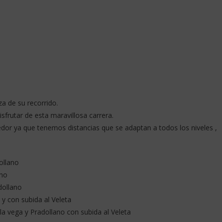
za de su recorrido.
frutar de esta maravillosa carrera.
edor ya que tenemos distancias que se adaptan a todos los niveles ,
ollano
ano
dollano
y con subida al Veleta
la vega y Pradollano con subida al Veleta