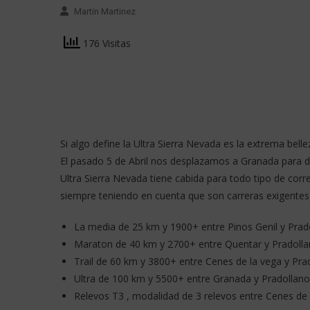
Martín Martinez
176 Visitas
Si algo define la Ultra Sierra Nevada es la extrema belle
El pasado 5 de Abril nos desplazamos a Granada para dis
Ultra Sierra Nevada tiene cabida para todo tipo de corr
siempre teniendo en cuenta que son carreras exigentes
La media de 25 km y 1900+ entre Pinos Genil y Prad
Maraton de 40 km y 2700+ entre Quentar y Pradoll
Trail de 60 km y 3800+ entre Cenes de la vega y Pra
Ultra de 100 km y 5500+ entre Granada y Pradollano 
Relevos T3 , modalidad de 3 relevos entre Cenes de 