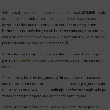
Seis avituallamientos, en el caso de la modalidad
SKYLINE
donde
no falta comida, dulces, salados, agua e isotónico con un equipo
de
voluntarios
que te acompañan entre
sonrisas y buen
humor
. Como anécdota, están los
torreznos
que con mucho
cariño te ofrecen en la cumbre de
-La Gamonosa-,
pero que yo
personalmente no vi a nadie comerlos
.
Controles de tiempo
tanto manuales como electrónicos por
parte de
youevent.es
para que nada descuadre ni en carrera ni
en Meta.
Reconocer la labor de los
jueces árbitros
al ser campeonato
que tan amablemente corren contigo un tramo y preguntan sobre
tu estado y como va todo, un
balizaje perfecto
completado por
zonas desbrozadas para que el sendero tome forma.
Esta
VI edición
estuvo en equilibrio con la naturaleza por las