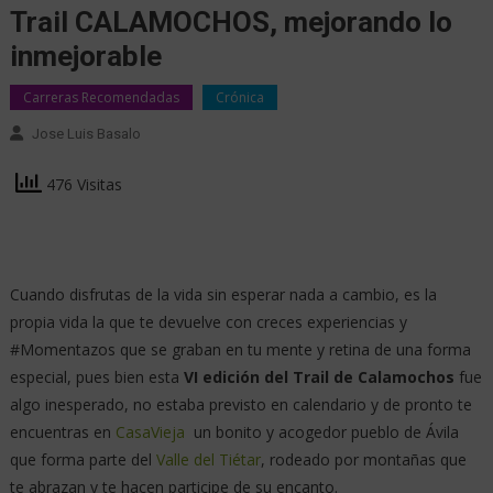
Trail CALAMOCHOS, mejorando lo
inmejorable
Carreras Recomendadas
Crónica
Jose Luis Basalo
476 Visitas
Cuando disfrutas de la vida sin esperar nada a cambio, es la
propia vida la que te devuelve con creces experiencias y
#Momentazos que se graban en tu mente y retina de una forma
especial, pues bien esta
VI edición del Trail de Calamochos
fue
algo inesperado, no estaba previsto en calendario y de pronto te
encuentras en
CasaVieja
un bonito y acogedor pueblo de Ávila
que forma parte del
Valle del Tiétar
, rodeado por montañas que
te abrazan y te hacen participe de su encanto.