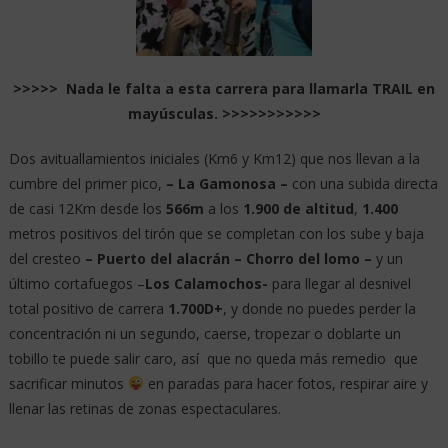
>>>>> Nada le falta a esta carrera para llamarla TRAIL en
mayúsculas. >>>>>>>>>>>
Dos avituallamientos iniciales (Km6 y Km12) que nos llevan a la
cumbre del primer pico,
– La Gamonosa –
con una subida directa
de casi 12Km desde los
566m
a los
1.900 de altitud
,
1.400
metros positivos del tirón que se completan con los sube y baja
del cresteo
– Puerto del alacrán – Chorro del lomo –
y un
último cortafuegos –
Los Calamochos-
para llegar al desnivel
total positivo de carrera
1.700D+
, y donde no puedes perder la
concentración ni un segundo, caerse, tropezar o doblarte un
tobillo te puede salir caro, así que no queda más remedio que
sacrificar minutos
en paradas para hacer fotos, respirar aire y
llenar las retinas de zonas espectaculares.