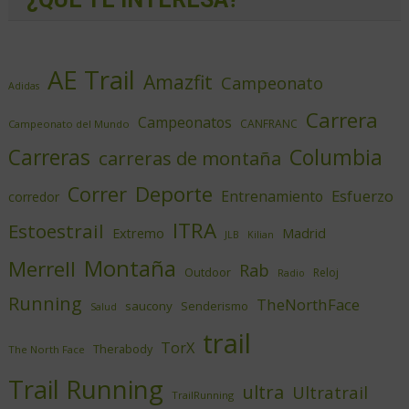
Calle Daoiz, 12, Madrid
Encuéntranos en:
Política de cookies
Aviso legal
z.Política de privacidad