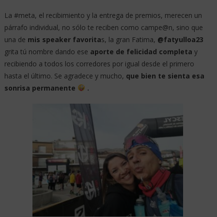
La #meta, el recibimiento y la entrega de premios, merecen un
párrafo individual, no sólo te reciben como campe@n, sino que
una de
mis speaker favorita
s, la gran Fatima,
@fatyulloa23
grita tú nombre dando ese
aporte de felicidad completa
y
recibiendo a todos los corredores por igual desde el primero
hasta el último. Se agradece y mucho,
que bien te sienta esa
sonrisa permanente
.