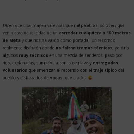
Dicen que una imagen vale más que mil palabras, sólo hay que
ver la cara de felicidad de un
corredor cualquiera a 100 metros
de Meta
y que nos ha valido como portada,
un recorrido
realmente disfrutón donde
no faltan tramos técnicos
, yo diría
algunos
muy técnicos
en una mezcla de senderos, paso por
ríos, explanadas, sumados a zonas de nieve y
entregados
voluntarios
que amenizan el recorrido con el
traje típico
del
pueblo y disfrazados de
vacas,
que cracks!
.