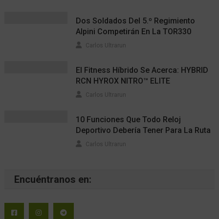
Dos Soldados Del 5.º Regimiento
Alpini Competirán En La TOR330
Carlos Ultrarun
El Fitness Híbrido Se Acerca: HYBRID
RCN HYROX NITRO™ ELITE
Carlos Ultrarun
10 Funciones Que Todo Reloj
Deportivo Debería Tener Para La Ruta
Carlos Ultrarun
Encuéntranos en: