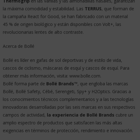
Thermogrip
en las varillas y las almohadillas nasales, garantizan
la máxima comodidad y estabilidad. Las
TERRUS
, que forman de
la campaña React for Good, se han fabricado con un material
45 % de origen biológico y están disponibles con Volt+, las
revolucionarias lentes de alto contraste.
Acerca de Bollé
Bollé es líder en gafas de sol deportivas y de estilo de vida,
cascos de ciclismo, máscaras de esquí y cascos de esquí. Para
obtener más información, visita: www.bolle.com.
Bollé forma parte de
Bollé Brands™
, que engloba las marcas
Bollé, Bollé Safety, Cébé, Serengeti, Spy+ y H2Optics. Gracias a
los conocimientos técnicos complementarios y a las tecnologías
innovadoras desarrolladas por las seis marcas en sus respectivos
campos de actividad,
la experiencia de Bollé Brands
cubre un
amplio espectro de productos que satisfacen las más altas
exigencias en términos de protección, rendimiento e innovación.