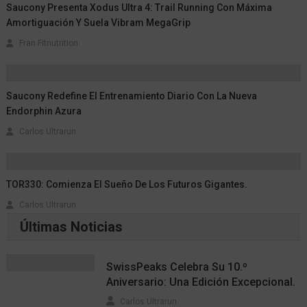
Saucony Presenta Xodus Ultra 4: Trail Running Con Máxima
Amortiguación Y Suela Vibram MegaGrip
Fran Fitnutrition
Saucony Redefine El Entrenamiento Diario Con La Nueva
Endorphin Azura
Carlos Ultrarun
TOR330: Comienza El Sueño De Los Futuros Gigantes.
Carlos Ultrarun
Últimas Noticias
SwissPeaks Celebra Su 10.º
Aniversario: Una Edición Excepcional.
Carlos Ultrarun