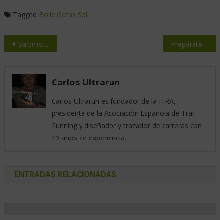
Tagged
Bolle
Gafas
Sol
Salomon Ultra Pirineu 2024: Un emblema del Pirineo catalán
Prepárate para la aventura con la colección “Ready to Roam” de Columbia
Carlos Ultrarun
Carlos Ultrarun es fundador de la ITRA,
presidente de la Asociación Española de Trail
Running y diseñador y trazador de carreras con
19 años de experiencia.
ENTRADAS RELACIONADAS