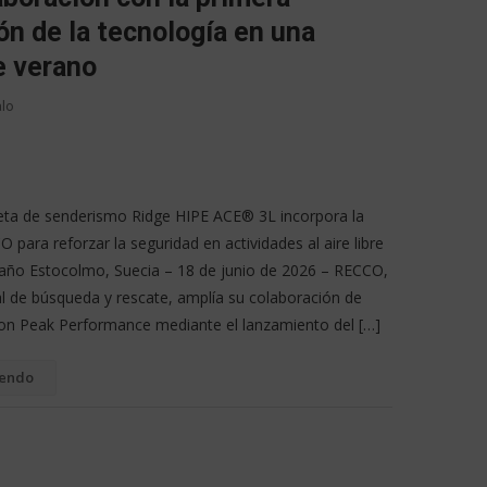
ón de la tecnología en una
e verano
alo
ta de senderismo Ridge HIPE ACE® 3L incorpora la
 para reforzar la seguridad en actividades al aire libre
 año Estocolmo, Suecia – 18 de junio de 2026 – RECCO,
al de búsqueda y rescate, amplía su colaboración de
con Peak Performance mediante el lanzamiento del […]
yendo