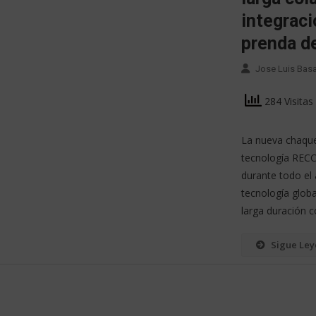
integraci
prenda d
Jose Luis Bas
284 Visitas
La nueva chaque
tecnología RECCO
durante todo el
tecnología glob
larga duración 
Sigue Le