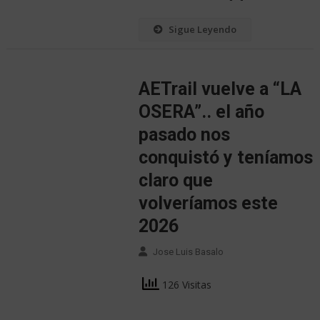
Sigue Leyendo
AETrail vuelve a “LA
OSERA”.. el año
pasado nos
conquistó y teníamos
claro que
volveríamos este
2026
Jose Luis Basalo
126 Visitas