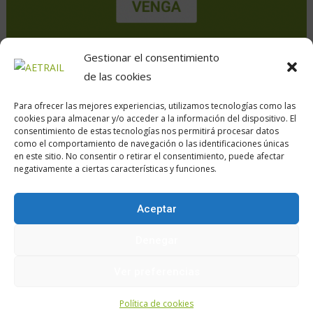
Gestionar el consentimiento
de las cookies
Para ofrecer las mejores experiencias, utilizamos tecnologías como las
cookies para almacenar y/o acceder a la información del dispositivo. El
consentimiento de estas tecnologías nos permitirá procesar datos
como el comportamiento de navegación o las identificaciones únicas
en este sitio. No consentir o retirar el consentimiento, puede afectar
Calle Daoiz, 12, Madrid
negativamente a ciertas características y funciones.
Aceptar
Encuéntranos en:
Denegar
Ver preferencias
Política de cookies
Política de cookies
Aviso legal
z.Política de privacidad