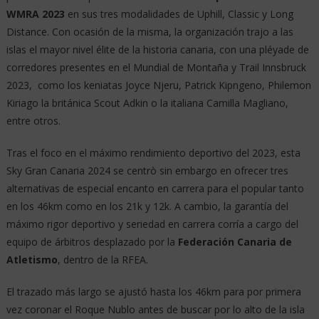
WMRA 2023
en sus tres modalidades de Uphill, Classic y Long
Distance. Con ocasión de la misma, la organización trajo a las
islas el mayor nivel élite de la historia canaria, con una pléyade de
corredores presentes en el Mundial de Montaña y Trail Innsbruck
2023, como los keniatas Joyce Njeru, Patrick Kipngeno, Philemon
Kiriago la británica Scout Adkin o la italiana Camilla Magliano,
entre otros.
Tras el foco en el máximo rendimiento deportivo del 2023, esta
Sky Gran Canaria 2024 se centrò sin embargo en ofrecer tres
alternativas de especial encanto en carrera para el popular tanto
en los 46km como en los 21k y 12k. A cambio, la garantía del
máximo rigor deportivo y seriedad en carrera corría a cargo del
equipo de árbitros desplazado por la
Federación Canaria de
Atletismo
, dentro de la RFEA.
El trazado más largo se ajustó hasta los 46km para por primera
vez coronar el Roque Nublo antes de buscar por lo alto de la isla