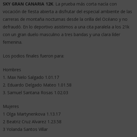
SKY GRAN CANARIA 12K
. La prueba más corta nacía con
vocación de fiesta abierta a disfrutar del especial ambiente de las
carreras de montaña nocturnas desde la orilla del Océano y no
defraudó. En lo deportivo asistimos a una cita paralela a los 21k
con un gran duelo masculino a tres bandas y una clara líder
femenina.
Los podios finales fueron para:
Hombres
1. Max Nelo Salgado 1.01.17
2. Eduardo Delgado Mateo 1.01.58
3. Samuel Santana Rosas 1.02.03
Mujeres
1 Olga Martynenkova 1.13.17
2 Beatriz Cruz Alvarez 1.23.58
3 Yolanda Santos Villar