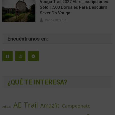
Vouga Trail 2027 Abre Inscripciones:
Solo 1.500 Dorsales Para Descubrir
Sever Do Vouga
Carlos Ultrarun
Encuéntranos en:
¿QUÉ TE INTERESA?
AE Trail
Amazfit
Campeonato
Adidas