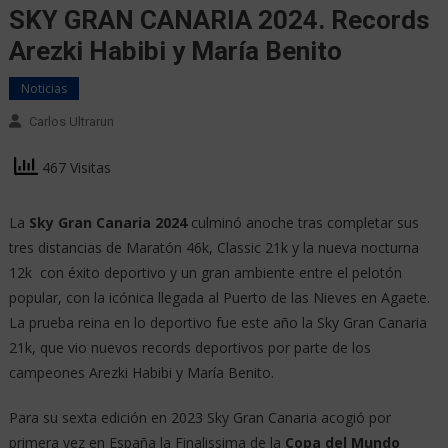
SKY GRAN CANARIA 2024. Records
Arezki Habibi y María Benito
Noticias
Carlos Ultrarun
467 Visitas
La
Sky Gran Canaria 2024
culminó anoche tras completar sus
tres distancias de Maratón 46k, Classic 21k y la nueva nocturna
12k con éxito deportivo y un gran ambiente entre el pelotón
popular, con la icónica llegada al Puerto de las Nieves en Agaete.
La prueba reina en lo deportivo fue este año la Sky Gran Canaria
21k, que vio nuevos records deportivos por parte de los
campeones Arezki Habibi y María Benito.
Para su sexta edición en 2023 Sky Gran Canaria acogió por
primera vez en España la Finalissima de la
Copa del Mundo