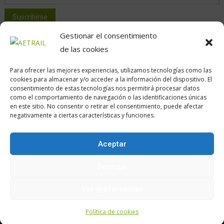
Gestionar el consentimiento
de las cookies
Para ofrecer las mejores experiencias, utilizamos tecnologías como las
cookies para almacenar y/o acceder a la información del dispositivo. El
consentimiento de estas tecnologías nos permitirá procesar datos
como el comportamiento de navegación o las identificaciones únicas
en este sitio. No consentir o retirar el consentimiento, puede afectar
Calle Daoiz, 12, Madrid
negativamente a ciertas características y funciones.
Aceptar
Encuéntranos en:
Denegar
Ver preferencias
Política de cookies
Política de cookies
Aviso legal
z.Política de privacidad