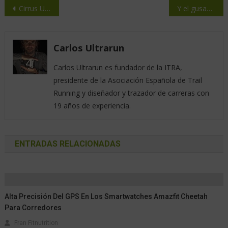
Cirrus Ultra de Rab: nuevos estándares en el rendimiento del aislamiento sintético
Y el gusanillo empieza a rondar…Madrid-Cercedilla, 65k.
Carlos Ultrarun
Carlos Ultrarun es fundador de la ITRA,
presidente de la Asociación Española de Trail
Running y diseñador y trazador de carreras con
19 años de experiencia.
ENTRADAS RELACIONADAS
Alta Precisión Del GPS En Los Smartwatches Amazfit Cheetah
Para Corredores
Fran Fitnutrition