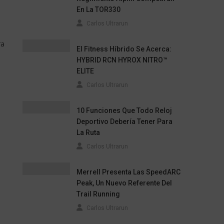
En La TOR330
Carlos Ultrarun
ra
El Fitness Híbrido Se Acerca:
HYBRID RCN HYROX NITRO™
ELITE
Carlos Ultrarun
10 Funciones Que Todo Reloj
Deportivo Debería Tener Para
La Ruta
Carlos Ultrarun
Merrell Presenta Las SpeedARC
Peak, Un Nuevo Referente Del
Trail Running
Carlos Ultrarun