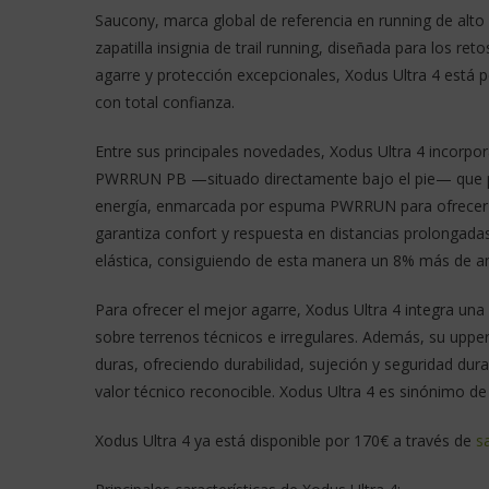
Saucony, marca global de referencia en running de alto 
zapatilla insignia de trail running, diseñada para los 
agarre y protección excepcionales, Xodus Ultra 4 está 
con total confianza.
Entre sus principales novedades, Xodus Ultra 4 incorp
PWRRUN PB —situado directamente bajo el pie— que pr
energía, enmarcada por espuma PWRRUN para ofrecer 
garantiza confort y respuesta en distancias prolongad
elástica, consiguiendo de esta manera un 8% más de am
Para ofrecer el mejor agarre, Xodus Ultra 4 integra u
sobre terrenos técnicos e irregulares. Además, su upper
duras, ofreciendo durabilidad, sujeción y seguridad dura
valor técnico reconocible. Xodus Ultra 4 es sinónimo de
Xodus Ultra 4 ya está disponible por 170€ a través de
s