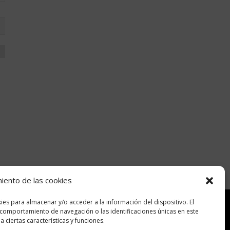
miento de las cookies
ies para almacenar y/o acceder a la información del dispositivo. El
comportamiento de navegación o las identificaciones únicas en este
Encuéntranos en:
 ciertas características y funciones.