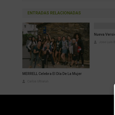
ENTRADAS RELACIONADAS
Nueva Versió
Jose Luis 
MERRELL Celebra El Día De La Mujer
Carlos Ultrarun