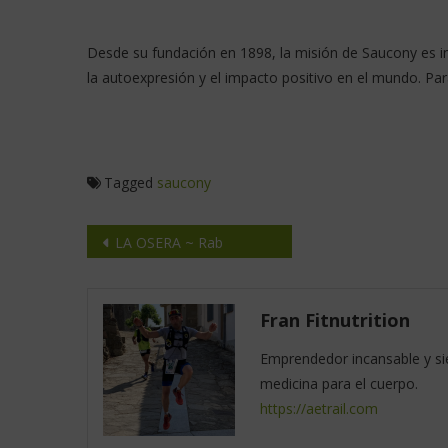
Desde su fundación en 1898, la misión de Saucony es i
la autoexpresión y el impacto positivo en el mundo. Pa
Tagged
saucony
LA OSERA ~ Rab
Fran Fitnutrition
Emprendedor incansable y sie
medicina para el cuerpo.
https://aetrail.com