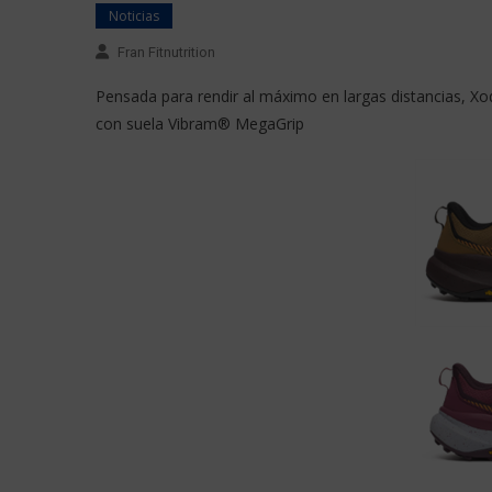
Noticias
Fran Fitnutrition
Pensada para rendir al máximo en largas distancias, Xo
con suela Vibram® MegaGrip