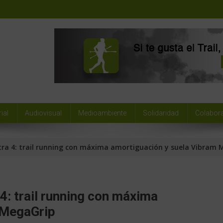
ial
Audiovisual
Medioambiente
Solidaridad
Colabor
ra 4: trail running con máxima amortiguación y suela Vibram 
4: trail running con máxima
 MegaGrip