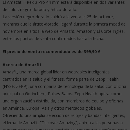
El Amazfit T-Rex 3 Pro 44 mm estará disponible en dos variantes
de color: negro-dorado y ártico-dorado.
La versión negro-dorado saldrá a la venta el 25 de octubre,
mientras que la ártico-dorado llegará durante la primera mitad de
noviembre en sitios la web de Amazfit, Amazon y El Corte Inglés,
entre los puntos de venta confirmados hasta la fecha.
El precio de venta recomendado es de 399,90 €.
Acerca de Amazfit
Amazfit, una marca global líder en wearables inteligentes
centrados en la salud y el fitness, forma parte de Zepp Health
(NYSE: ZEPP), una compañía de tecnología de la salud con oficina
principal en Gorinchem, Países Bajos. Zepp Health opera como
una organización distribuida, con miembros de equipo y oficinas
en América, Europa, Asia y otros mercados globales.
Ofreciendo una amplia selección de relojes y bandas inteligentes,
el lema de Amazfit, “Discover Amazing”, anima a las personas a
romper barreras, superar expectativas y encontrar alegría en cada