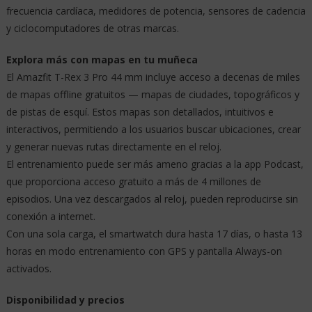
frecuencia cardíaca, medidores de potencia, sensores de cadencia
y ciclocomputadores de otras marcas.
Explora más con mapas en tu muñeca
El Amazfit T-Rex 3 Pro 44 mm incluye acceso a decenas de miles
de mapas offline gratuitos — mapas de ciudades, topográficos y
de pistas de esquí. Estos mapas son detallados, intuitivos e
interactivos, permitiendo a los usuarios buscar ubicaciones, crear
y generar nuevas rutas directamente en el reloj.
El entrenamiento puede ser más ameno gracias a la app Podcast,
que proporciona acceso gratuito a más de 4 millones de
episodios. Una vez descargados al reloj, pueden reproducirse sin
conexión a internet.
Con una sola carga, el smartwatch dura hasta 17 días, o hasta 13
horas en modo entrenamiento con GPS y pantalla Always-on
activados.
Disponibilidad y precios