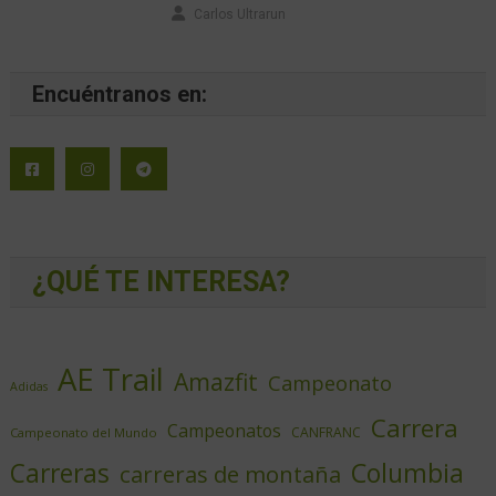
Carlos Ultrarun
Encuéntranos en:
¿QUÉ TE INTERESA?
AE Trail
Amazfit
Campeonato
Adidas
Carrera
Campeonatos
CANFRANC
Campeonato del Mundo
Columbia
Carreras
carreras de montaña