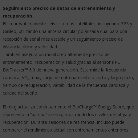
Seguimiento preciso de datos de entrenamiento y
recuperación
El smartwatch admite seis sistemas satelitales, incluyendo GPS y
Galileo, utilizando una antena circular polarizada dual para una
recepción de señal más estable y un seguimiento preciso de
distancia, ritmo y velocidad.
También asegura un monitoreo altamente preciso de
entrenamiento, recuperación y salud gracias al sensor PPG
BioTracker™ 6.0 de nueva generación. Este mide la frecuencia
cardíaca, VO₂ máx., carga de entrenamiento a corto y largo plazo,
tiempo de recuperación, variabilidad de la frecuencia cardíaca y
calidad del sueño.
El reloj actualiza continuamente el BioCharge™ Energy Score, que
representa la “batería” interna, mostrando los niveles de fatiga y
recuperación. Durante sesiones de resistencia, incluso puede
comparar el rendimiento actual con entrenamientos anteriores.