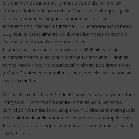
entrenamientos tanto en el gimnasio como al aire libre, sin
importar el clima o la hora del día. El cristal de zafiro protege la
pantalla de rayones e impactos durante sesiones de
entrenamiento intensas. La linterna LED incorporada (con modo
SOS) resulta especialmente útil durante los meses de otoño e
invierno, cuando los días son más cortos.
La pantalla alcanza un brillo máximo de 3000 nits y se ajusta
automáticamente a las condiciones de luz ambiental. También
admite Modo Nocturno (visualización infrarroja de datos clave)
y Modo Guantes, que permiten su uso completo incluso con las
manos cubiertas.
Otra ventaja del T-Rex 3 Pro de 44 mm es su altavoz y micrófono
integrados. El smartwatch admite llamadas por Bluetooth y
control por voz a través de Zepp Flow™. El altavoz también puede
emitir alertas de audio durante entrenamientos o competiciones.
Está preparado para soportar temperaturas extremas que van de
-30°C a +70°C.