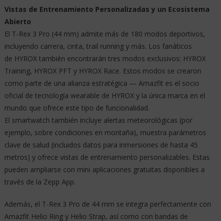
Vistas de Entrenamiento Personalizadas y un Ecosistema
Abierto
El T-Rex 3 Pro (44 mm) admite más de 180 modos deportivos,
incluyendo carrera, cinta, trail running y más. Los fanáticos
de HYROX también encontrarán tres modos exclusivos: HYROX
Training, HYROX PFT y HYROX Race. Estos modos se crearon
como parte de una alianza estratégica — Amazfit es el socio
oficial de tecnología wearable de HYROX y la única marca en el
mundo que ofrece este tipo de funcionalidad.
El smartwatch también incluye alertas meteorológicas (por
ejemplo, sobre condiciones en montaña), muestra parámetros
clave de salud (incluidos datos para inmersiones de hasta 45
metros) y ofrece vistas de entrenamiento personalizables. Estas
pueden ampliarse con mini aplicaciones gratuitas disponibles a
través de la Zepp App.
Además, el T-Rex 3 Pro de 44 mm se integra perfectamente con
Amazfit Helio Ring y Helio Strap, así como con bandas de