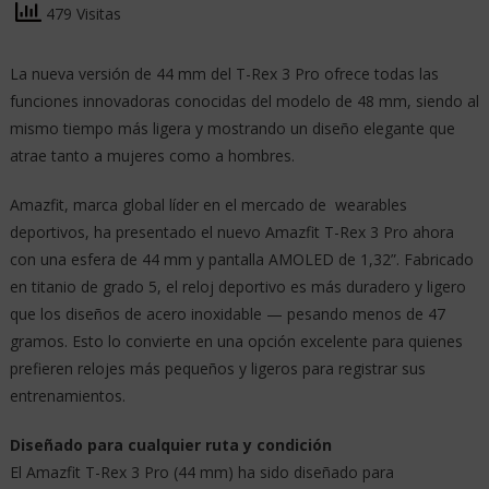
479 Visitas
La nueva versión de 44 mm del T-Rex 3 Pro ofrece todas las
funciones innovadoras conocidas del modelo de 48 mm, siendo al
mismo tiempo más ligera y mostrando un diseño elegante que
atrae tanto a mujeres como a hombres.
Amazfit, marca global líder en el mercado de wearables
deportivos, ha presentado el nuevo Amazfit T-Rex 3 Pro ahora
con una esfera de 44 mm y pantalla AMOLED de 1,32”. Fabricado
en titanio de grado 5, el reloj deportivo es más duradero y ligero
que los diseños de acero inoxidable — pesando menos de 47
gramos. Esto lo convierte en una opción excelente para quienes
prefieren relojes más pequeños y ligeros para registrar sus
entrenamientos.
Diseñado para cualquier ruta y condición
El Amazfit T-Rex 3 Pro (44 mm) ha sido diseñado para