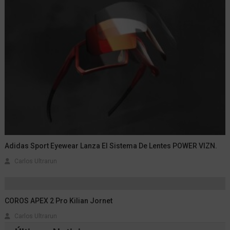
Adidas Sport Eyewear Lanza El Sistema De Lentes POWER VIZN.
Carlos Ultrarun
COROS APEX 2 Pro Kilian Jornet
Carlos Ultrarun