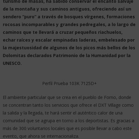
turismo de masas, ha sabido conservar el encanto salvaje
de la montaña y sus caminos antiguos, ofreciendo así un
sendero “puro” a través de bosques vírgenes, formaciones
rocosas incomparables y grandes pedregales, a lo largo de
caminos que te llevará a cruzar pequeños riachuelos,
echar raíces y escalar empinadas laderas, embelesado por
la majestuosidad de algunos de los picos más bellos de los
Dolomitas declarados Patrimonio de la Humanidad por la
UNESCO.
Perfil Prueba 103K 7125D+
El ambiente particular que se crea en el pueblo de Forno, donde
se concentran tanto los servicios que ofrece el DXT Village como
la salida y la llegada, te hará sentir el auténtico calor de una
comunidad que se agrupa en torno a los deportistas. Es gracias a
más de 300 voluntarios locales que es posible llevar a cabo este
evento, que ahora se internacionaliza.