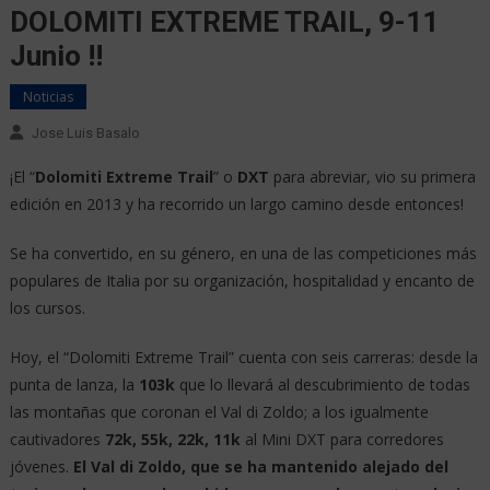
DOLOMITI EXTREME TRAIL, 9-11
Junio !!
Noticias
Jose Luis Basalo
¡El “
Dolomiti Extreme Trail
” o
DXT
para abreviar, vio su primera
edición en 2013 y ha recorrido un largo camino desde entonces!
Se ha convertido, en su género, en una de las competiciones más
populares de Italia por su organización, hospitalidad y encanto de
los cursos.
Hoy, el “Dolomiti Extreme Trail” cuenta con seis carreras: desde la
punta de lanza, la
103k
que lo llevará al descubrimiento de todas
las montañas que coronan el Val di Zoldo; a los igualmente
cautivadores
72k, 55k, 22k, 11k
al Mini DXT para corredores
jóvenes.
El Val di Zoldo, que se ha mantenido alejado del