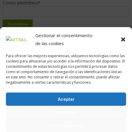
Correo electrónico*
Gestionar el consentimiento
de las cookies
Para ofrecer las mejores experiencias, utilizamos tecnologías como las
cookies para almacenar y/o acceder a la información del dispositivo. El
consentimiento de estas tecnologías nos permitirá procesar datos
como el comportamiento de navegación o las identificaciones únicas
en este sitio. No consentir o retirar el consentimiento, puede afectar
Calle Daoiz, 12, Madrid
negativamente a ciertas características y funciones.
Aceptar
Encuéntranos en:
Denegar
Ver preferencias