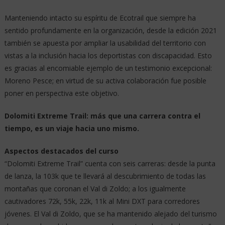
Manteniendo intacto su espíritu de Ecotrail que siempre ha
sentido profundamente en la organización, desde la edición 2021
también se apuesta por ampliar la usabilidad del territorio con
vistas a la inclusión hacia los deportistas con discapacidad. Esto
es gracias al encomiable ejemplo de un testimonio excepcional:
Moreno Pesce; en virtud de su activa colaboración fue posible
poner en perspectiva este objetivo.
Dolomiti Extreme Trail: más que una carrera contra el
tiempo, es un viaje hacia uno mismo.
Aspectos destacados del curso
“Dolomiti Extreme Trail” cuenta con seis carreras: desde la punta
de lanza, la 103k que te llevará al descubrimiento de todas las
montañas que coronan el Val di Zoldo; a los igualmente
cautivadores 72k, 55k, 22k, 11k al Mini DXT para corredores
jóvenes. El Val di Zoldo, que se ha mantenido alejado del turismo