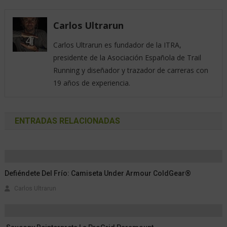
Carlos Ultrarun
Carlos Ultrarun es fundador de la ITRA,
presidente de la Asociación Española de Trail
Running y diseñador y trazador de carreras con
19 años de experiencia.
ENTRADAS RELACIONADAS
Defiéndete Del Frío: Camiseta Under Armour ColdGear®
Carlos Ultrarun