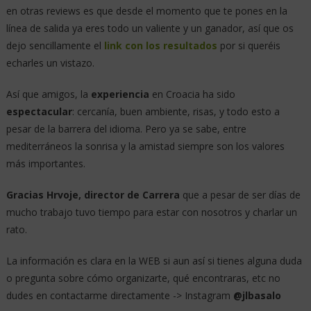
en otras reviews es que desde el momento que te pones en la
línea de salida ya eres todo un valiente y un ganador, así que os
dejo sencillamente el
link con los resultados
por si queréis
echarles un vistazo.
Así que amigos, la
experiencia
en Croacia ha sido
espectacular
: cercanía, buen ambiente, risas, y todo esto a
pesar de la barrera del idioma. Pero ya se sabe, entre
mediterráneos la sonrisa y la amistad siempre son los valores
más importantes.
Gracias Hrvoje, director de Carrera
que a pesar de ser días de
mucho trabajo tuvo tiempo para estar con nosotros y charlar un
rato.
La información es clara en la WEB si aun así si tienes alguna duda
o pregunta sobre cómo organizarte, qué encontraras, etc no
dudes en contactarme directamente -> Instagram
@jlbasalo