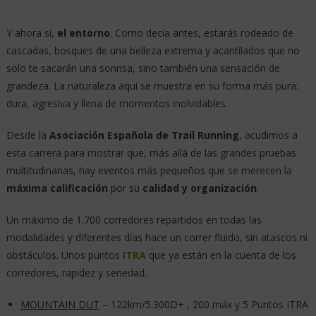
Y ahora sí,
el entorno
. Como decía antes, estarás rodeado de
cascadas, bosques de una belleza extrema y acantilados que no
solo te sacarán una sonrisa, sino también una sensación de
grandeza. La naturaleza aquí se muestra en su forma más pura:
dura, agresiva y llena de momentos inolvidables.
Desde la
Asociación Española de Trail Running
, acudimos a
esta carrera para mostrar que, más allá de las grandes pruebas
multitudinarias, hay eventos más pequeños que se merecen la
máxima calificación
por su
calidad y organización
.
Un máximo de 1.700 corredores repartidos en todas las
modalidades y diferentes días hace un correr fluido, sin atascos ni
obstáculos. Unos puntos
ITRA
que ya están en la cuenta de los
corredores, rapidez y seriedad.
MOUNTAIN DUT
– 122km/5.300D+ , 200 máx y 5 Puntos ITRA