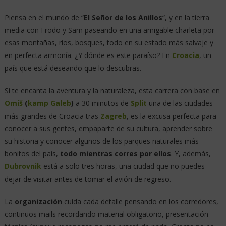
Piensa en el mundo de “
El Señor de los Anillos
“, y en la tierra
media con Frodo y Sam paseando en una amigable charleta por
esas montañas, ríos, bosques, todo en su estado más salvaje y
en perfecta armonía. ¿Y dónde es este paraíso? En
Croacia
, un
país que está deseando que lo descubras.
Si te encanta la aventura y la naturaleza, esta carrera con base en
Omiš
(
kamp Galeb
)
a 30 minutos de
Split
una de las ciudades
más grandes de Croacia tras
Zagreb
, es la excusa perfecta para
conocer a sus gentes, empaparte de su cultura, aprender sobre
su historia y conocer algunos de los parques naturales más
bonitos del país,
todo mientras corres por ellos
. Y, además,
Dubrovnik
está a solo tres horas, una ciudad que no puedes
dejar de visitar antes de tomar el avión de regreso.
La
organización
cuida cada detalle pensando en los corredores,
continuos mails recordando material obligatorio, presentación