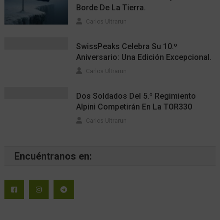
Borde De La Tierra.
Carlos Ultrarun
SwissPeaks Celebra Su 10.º
Aniversario: Una Edición Excepcional.
Carlos Ultrarun
Dos Soldados Del 5.º Regimiento
Alpini Competirán En La TOR330
Carlos Ultrarun
Encuéntranos en: