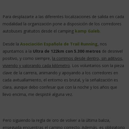
Para desplazarte a las diferentes localizaciones de salida en cada
modalidad la organización pone a disposición de los corredores
autobuses gratuitos desde el camping
kamp Galeb
.
Desde la
Asociación Española de Trail Running
, nos
apuntamos a la
Ultra de 122km con 5.300 metros
de desnivel
positivo, y como siempre,
la corrimos desde dentro, sin aditivos,
viviendo y valorando cada kilómetro
. Los voluntarios son la pieza
clave de la carrera, animando y apoyando a los corredores en
cada avituallamiento, el entorno es brutal, y la señalización es
clara, aunque debo confesar que con la noche y los años que
llevo encima, me despisté alguna vez.
Pero siguiendo la regla de oro de volver a la última baliza,
enseguida encuentras el camino correcto. Además, es obligatorio