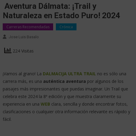
Aventura Dálmata: ¡Trail y
Naturaleza en Estado Puro! 2024
Carreras Recomendadas
Crónica
Jose Luis Basalo
224 Visitas
¡Vamos al grano! La
DALMACIJA ULTRA TRAIL
no es sólo una
carrera más, es una
auténtica aventura
por algunos de los
paisajes más impresionantes que puedas imaginar. Un Trail que
celebra este 2024 la 8ª edición y que muestra claramente su
experiencia en una
WEB
clara, sencilla y donde encontrar fotos,
clasificaciones o cualquier otra información relevante es rápido y
fácil.