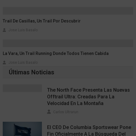
Trail De Casillas, Un Trail Por Descubrir
Jose Luis Basalo
La Vara, Un Trail Running Donde Todos Tienen Cabida
Jose Luis Basalo
Últimas Noticias
The North Face Presenta Las Nuevas
Offtrail Ultra: Creadas Para La
Velocidad En La Montaña
Carlos Ultrarun
El CEO De Columbia Sportswear Pone
Fin Oficialmente A La Búsqueda Del