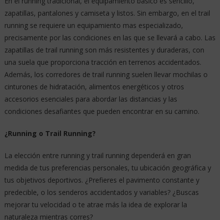
En el running tradicional, el equipamiento básico es sencillo,
zapatillas, pantalones y camiseta y listos. Sin embargo, en el trail
running se requiere un equipamiento mas especializado,
precisamente por las condiciones en las que se llevará a cabo. Las
zapatillas de trail running son más resistentes y duraderas, con
una suela que proporciona tracción en terrenos accidentados.
Además, los corredores de trail running suelen llevar mochilas o
cinturones de hidratación, alimentos energéticos y otros
accesorios esenciales para abordar las distancias y las
condiciones desafiantes que pueden encontrar en su camino.
¿Running o Trail Running?
La elección entre running y trail running dependerá en gran
medida de tus preferencias personales, tu ubicación geográfica y
tus objetivos deportivos. ¿Prefieres el pavimento constante y
predecible, o los senderos accidentados y variables? ¿Buscas
mejorar tu velocidad o te atrae más la idea de explorar la
naturaleza mientras corres?