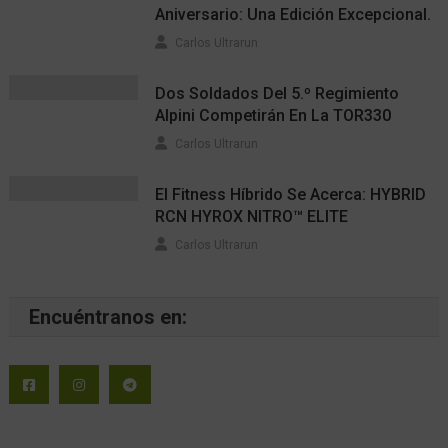
Aniversario: Una Edición Excepcional.
Carlos Ultrarun
Dos Soldados Del 5.º Regimiento
Alpini Competirán En La TOR330
Carlos Ultrarun
El Fitness Híbrido Se Acerca: HYBRID
RCN HYROX NITRO™ ELITE
Carlos Ultrarun
Encuéntranos en: