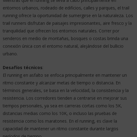
Mientras que el running se lleva a cabo principalmente en
entornos urbanos, rodeado de edificios, calles y parques, el trail
running ofrece la oportunidad de sumergirse en la naturaleza. Los
trail runners disfrutan de paisajes impresionantes, aire fresco y la
tranquilidad que ofrecen los entornos naturales. Correr por
senderos en medio de montañas, bosques o costas brinda una
conexión única con el entorno natural, alejándose del bullicio
urbano.
Desafíos técnicos
:
El running en asfalto se enfoca principalmente en mantener un
ritmo constante y alcanzar metas de tiempo o distancia. En
términos generales, se basa en la velocidad, la consistencia y la
resistencia. Los corredores tienden a centrarse en mejorar sus
tiempos personales, ya sea en carreras cortas como los 5K,
distancias medias como los 10K, o incluso las pruebas de
resistencia como los maratones. En el running, es clave la
capacidad de mantener un ritmo constante durante largos
períodos de tiempo.