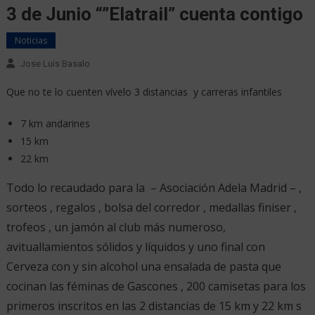
3 de Junio “”Elatrail” cuenta contigo
Noticias
Jose Luis Basalo
Que no te lo cuenten vívelo 3 distancias y carreras infantiles
7 km andarines
15 km
22 km
Todo lo recaudado para la – Asociación Adela Madrid – ,
sorteos , regalos , bolsa del corredor , medallas finiser ,
trofeos , un jamón al club más numeroso,
avituallamientos sólidos y líquidos y uno final con
Cerveza con y sin alcohol una ensalada de pasta que
cocinan las féminas de Gascones , 200 camisetas para los
primeros inscritos en las 2 distancias de 15 km y 22 km s