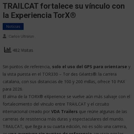
TRAILCAT fortalece su vínculo con
la Experiencia TorX®
Noticias
Carlos Ultrarun
482 Visitas
Sin puntos de referencia,
solo el uso del GPS para orientarse
y
la vista puesta en el TOR330 – Tor des Géants®: la carrera
catalana, con sus distancias de 100 y 200 millas, ofrece 10 PAX
para 2026.
El alma de la TORX® eXperience se vuelve aún más salvaje con el
fortalecimiento del vínculo entre TRAILCAT y el circuito
internacional creado por
VDA Trailers
que reúne algunas de las
carreras de resistencia más duras y espectaculares del mundo.
TRAILCAT, que llega a su cuarta edición, no es sólo una carrera,
es
una aventura sin puntos de referencia
, un viaje por las