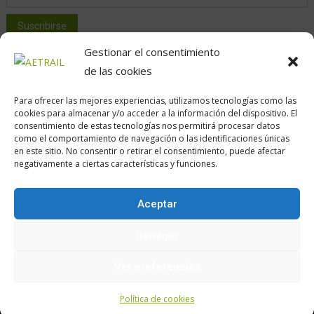
Gestionar el consentimiento
de las cookies
Para ofrecer las mejores experiencias, utilizamos tecnologías como las
cookies para almacenar y/o acceder a la información del dispositivo. El
consentimiento de estas tecnologías nos permitirá procesar datos
como el comportamiento de navegación o las identificaciones únicas
Calle Daoiz, 12, Madrid
en este sitio. No consentir o retirar el consentimiento, puede afectar
negativamente a ciertas características y funciones.
Aceptar
Encuéntranos en:
Denegar
Ver preferencias
Política de cookies
Política de cookies
Aviso legal
z.Política de privacidad