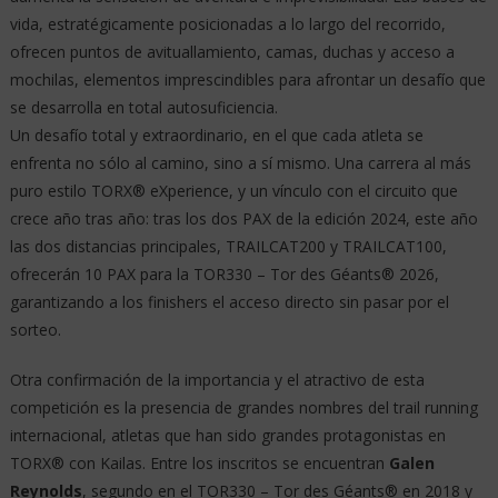
vida, estratégicamente posicionadas a lo largo del recorrido,
ofrecen puntos de avituallamiento, camas, duchas y acceso a
mochilas, elementos imprescindibles para afrontar un desafío que
se desarrolla en total autosuficiencia.
Un desafío total y extraordinario, en el que cada atleta se
enfrenta no sólo al camino, sino a sí mismo. Una carrera al más
puro estilo TORX® eXperience, y un vínculo con el circuito que
crece año tras año: tras los dos PAX de la edición 2024, este año
las dos distancias principales, TRAILCAT200 y TRAILCAT100,
ofrecerán 10 PAX para la TOR330 – Tor des Géants® 2026,
garantizando a los finishers el acceso directo sin pasar por el
sorteo.
Otra confirmación de la importancia y el atractivo de esta
competición es la presencia de grandes nombres del trail running
internacional, atletas que han sido grandes protagonistas en
TORX® con Kailas. Entre los inscritos se encuentran
Galen
Reynolds
, segundo en el TOR330 – Tor des Géants® en 2018 y