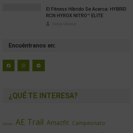
El Fitness Híbrido Se Acerca: HYBRID
RCN HYROX NITRO™ ELITE
Carlos Ultrarun
Encuéntranos en:
¿QUÉ TE INTERESA?
AE Trail
Amazfit
Campeonato
Adidas