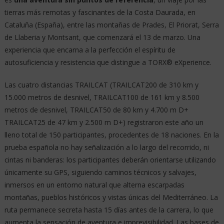
tierras más remotas y fascinantes de la Costa Daurada, en
Cataluña (España), entre las montañas de Prades, El Priorat, Serra
de Llaberia y Montsant, que comenzará el 13 de marzo. Una
experiencia que encarna a la perfección el espíritu de
autosuficiencia y resistencia que distingue a TORX® eXperience.
Las cuatro distancias TRAILCAT (TRAILCAT200 de 310 km y
15.000 metros de desnivel, TRAILCAT100 de 161 km y 8.500
metros de desnivel, TRAILCAT50 de 80 km y 4.700 m D+
TRAILCAT25 de 47 km y 2.500 m D+) registraron este año un
lleno total de 150 participantes, procedentes de 18 naciones. En la
prueba española no hay señalización a lo largo del recorrido, ni
cintas ni banderas: los participantes deberán orientarse utilizando
únicamente su GPS, siguiendo caminos técnicos y salvajes,
inmersos en un entorno natural que alterna escarpadas
montañas, pueblos históricos y vistas únicas del Mediterráneo. La
ruta permanece secreta hasta 15 días antes de la carrera, lo que
aumenta la sensación de aventura e imprevisibilidad. Las bases de