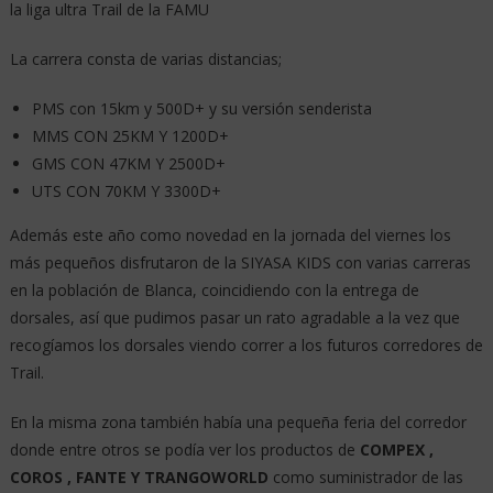
la liga ultra Trail de la FAMU
La carrera consta de varias distancias;
PMS con 15km y 500D+ y su versión senderista
MMS CON 25KM Y 1200D+
GMS CON 47KM Y 2500D+
UTS CON 70KM Y 3300D+
Además este año como novedad en la jornada del viernes los
más pequeños disfrutaron de la SIYASA KIDS con varias carreras
en la población de Blanca, coincidiendo con la entrega de
dorsales, así que pudimos pasar un rato agradable a la vez que
recogíamos los dorsales viendo correr a los futuros corredores de
Trail.
En la misma zona también había una pequeña feria del corredor
donde entre otros se podía ver los productos de
COMPEX ,
COROS , FANTE Y TRANGOWORLD
como suministrador de las