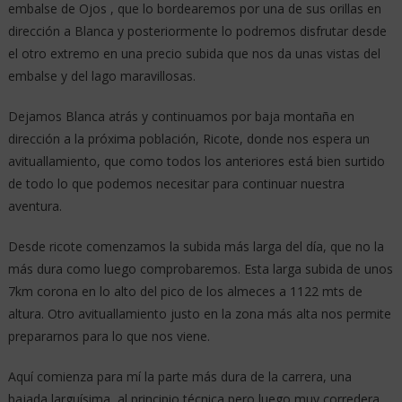
embalse de Ojos , que lo bordearemos por una de sus orillas en
dirección a Blanca y posteriormente lo podremos disfrutar desde
el otro extremo en una precio subida que nos da unas vistas del
embalse y del lago maravillosas.
Dejamos Blanca atrás y continuamos por baja montaña en
dirección a la próxima población, Ricote, donde nos espera un
avituallamiento, que como todos los anteriores está bien surtido
de todo lo que podemos necesitar para continuar nuestra
aventura.
Desde ricote comenzamos la subida más larga del día, que no la
más dura como luego comprobaremos. Esta larga subida de unos
7km corona en lo alto del pico de los almeces a 1122 mts de
altura. Otro avituallamiento justo en la zona más alta nos permite
prepararnos para lo que nos viene.
Aquí comienza para mí la parte más dura de la carrera, una
bajada larguísima, al principio técnica pero luego muy corredera