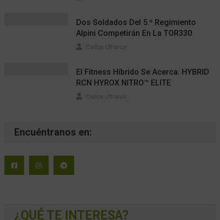
Dos Soldados Del 5.º Regimiento
Alpini Competirán En La TOR330
Carlos Ultrarun
El Fitness Híbrido Se Acerca: HYBRID
RCN HYROX NITRO™ ELITE
Carlos Ultrarun
Encuéntranos en:
¿QUÉ TE INTERESA?