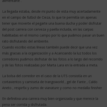
alimentarte .
La llegada estaba, desde mi punto de vista muy acertadamente
en el campo de futbol de Cieza, lo que te permitía sin apenas
tener que moverte el pegarte una buena ducha y poder disfrutar
del post carrera con cerveza y paella incluida, en las carpas
habilitadas en el mismo campo por lo que pudimos pasar un buen
rato disfrutando del ambiente.
Cuando escribo estas líneas también puede decir que una vez
más gracias a la organización y a Acariciando la luz todos los
corredores pudimos disfrutar de las fotos a lo largo del recorrido
y de las fotos realizadas por Marta Lara en la entrada a meta.
La bolsa del corredor en el caso de la UTS consistía en un
cortavientos y camiseta de trangoworld , gel de Fante , Caldo
Aneto , respirfix y zumo de vianature y como no medalla finisher
En definitiva una carrera muy bien organizada y que merece la
pena ser corrida y disfrutada.