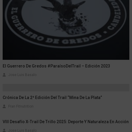
El Guerrero De Gredos #ParaísoDelTrail – Edición 2023
Jose Luis Basalo
Crónica De La 2ª Edición Del Trail “Mina De La Plata”
Fran Fitnutrition
VIII Desafío X-Trail De Trillo 2025: Deporte Y Naturaleza En Acción
Jose Luis Basalo