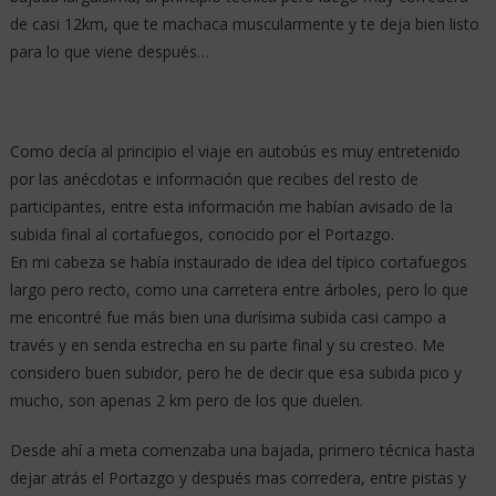
de casi 12km, que te machaca muscularmente y te deja bien listo
para lo que viene después…
Como decía al principio el viaje en autobús es muy entretenido
por las anécdotas e información que recibes del resto de
participantes, entre esta información me habían avisado de la
subida final al cortafuegos, conocido por el Portazgo.
En mi cabeza se había instaurado de idea del típico cortafuegos
largo pero recto, como una carretera entre árboles, pero lo que
me encontré fue más bien una durísima subida casi campo a
través y en senda estrecha en su parte final y su cresteo. Me
considero buen subidor, pero he de decir que esa subida pico y
mucho, son apenas 2 km pero de los que duelen.
Desde ahí a meta comenzaba una bajada, primero técnica hasta
dejar atrás el Portazgo y después mas corredera, entre pistas y