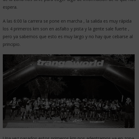
espera.
A las 6:00 la carrera se pone en marcha , la salida es muy rápida
los 4 primeros km son en asfalto y pista y la gente sale fuerte ,
pero ya sabemos que esto es muy largo y no hay que cebarse al
principio.
Una vez pasados estos primeros km nos adentramos ya en zona