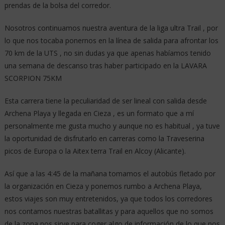
prendas de la bolsa del corredor.
Nosotros continuamos nuestra aventura de la liga ultra Trail , por
lo que nos tocaba ponernos en la línea de salida para afrontar los
70 km de la UTS , no sin dudas ya que apenas habíamos tenido
una semana de descanso tras haber participado en la LAVARA
SCORPION 75KM
Esta carrera tiene la peculiaridad de ser lineal con salida desde
Archena Playa y llegada en Cieza , es un formato que a mí
personalmente me gusta mucho y aunque no es habitual , ya tuve
la oportunidad de disfrutarlo en carreras como la Traveserina
picos de Europa o la Aitex terra Trail en Alcoy (Alicante).
Así que a las 4:45 de la mañana tomamos el autobús fletado por
la organización en Cieza y ponemos rumbo a Archena Playa,
estos viajes son muy entretenidos, ya que todos los corredores
nos contamos nuestras batallitas y para aquellos que no somos
de la zona nos sirve para coger algo de información de lo que nos