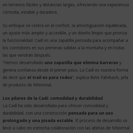
en terrenos fáciles y distancias largas, ofreciendo una experiencia
cómoda, estable y duradera.
Su enfoque se centra en el confort, la amortiguación equilibrada,
un ajuste más amplio y accesible, y un diseño limpio que prioriza
la funcionalidad. Cadí es una zapatilla pensada para acompañar a
los corredores en sus primeras salidas a la montaña y en todas
las que vendrán después.
“Hemos desarrollado
una zapatilla que elimina barreras
y
genera confianza desde el primer paso. La Cadí es nuestra forma
de decir que
el trail es para todos
”, explica Birte Fahrbach, jefa
de producto de NNormal.
Los pilares de la Cadí: comodidad y durabilidad
La Cadí ha sido desarrollada para ofrecer comodidad y
durabilidad, con una construcción
pensada para un uso
prolongado y una pisada estable
. El proceso de desarrollo se
llevó a cabo en estrecha colaboración con las atletas de NNormal