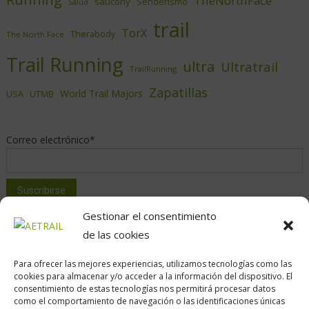
TheNorthFace
saucony
Senderismo
Salud
trail
TorX
Therabody
The North Face
Trail Running
ultra
Ultratrail
TrailRunning
Zapatillas
World Trail Majors
USA
UTMB
Correo electrónico*
Gestionar el consentimiento
de las cookies
Para ofrecer las mejores experiencias, utilizamos tecnologías como las
cookies para almacenar y/o acceder a la información del dispositivo. El
consentimiento de estas tecnologías nos permitirá procesar datos
como el comportamiento de navegación o las identificaciones únicas