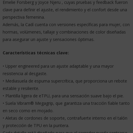
Emelie Forsberg y Joyce Njeru , cuyas pruebas y feedback fueron
clave para definir el ajuste, el rendimiento y el confort desde una
perspectiva femenina.
Además, la Cadí cuenta con versiones específicas para mujer, con
hormas, volúmenes, tallaje y combinaciones de color diseñadas
para asegurar un ajuste y sensaciones óptimas.
Características técnicas clave:
• Upper engineered para un ajuste adaptable y una mayor
resistencia al desgaste.
• Mediasuela de espuma supercrítica, que proporciona un rebote
estable y resiliente.
• Plantilla ligera de eTPU, para una sensación suave bajo el pie.
• Suela Vibram® Megagrip, que garantiza una tracción fiable tanto
en seco como en mojado.
• Aletas de cordones de soporte, contrafuerte interno en el talón
y protección de TPU en la puntera.
Cada detalle está diseñado para que el corredor pueda centrarse