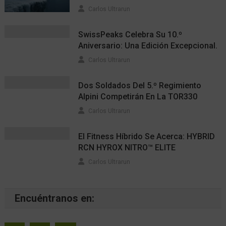
Carlos Ultrarun
SwissPeaks Celebra Su 10.º
Aniversario: Una Edición Excepcional.
Carlos Ultrarun
Dos Soldados Del 5.º Regimiento
Alpini Competirán En La TOR330
Carlos Ultrarun
El Fitness Híbrido Se Acerca: HYBRID
RCN HYROX NITRO™ ELITE
Carlos Ultrarun
Encuéntranos en: