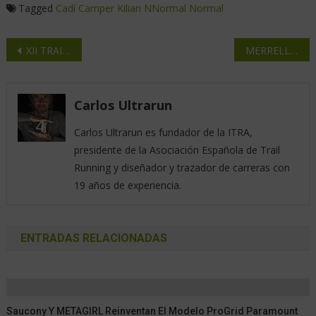
Tagged
Cadí
Camper
Kilian
NNormal
Normal
XII TRAIL LA CEBRERA, El Barraco 2026 la esencia del Trail
MERRELL celebra el día de la mujer
Carlos Ultrarun
Carlos Ultrarun es fundador de la ITRA,
presidente de la Asociación Española de Trail
Running y diseñador y trazador de carreras con
19 años de experiencia.
ENTRADAS RELACIONADAS
Saucony Y METAGIRL Reinventan El Modelo ProGrid Paramount