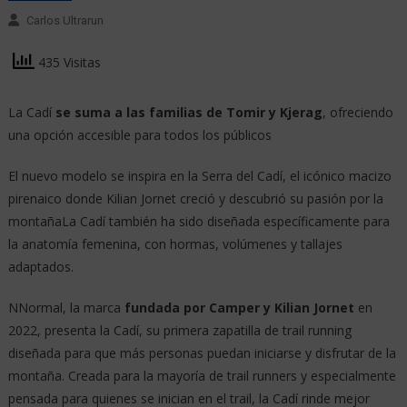
Carlos Ultrarun
435 Visitas
La Cadí
se suma a las familias de Tomir y Kjerag
, ofreciendo
una opción accesible para todos los públicos
El nuevo modelo se inspira en la Serra del Cadí, el icónico macizo
pirenaico donde Kilian Jornet creció y descubrió su pasión por la
montañaLa Cadí también ha sido diseñada específicamente para
la anatomía femenina, con hormas, volúmenes y tallajes
adaptados.
NNormal, la marca
fundada por Camper y Kilian Jornet
en
2022, presenta la Cadí, su primera zapatilla de trail running
diseñada para que más personas puedan iniciarse y disfrutar de la
montaña. Creada para la mayoría de trail runners y especialmente
pensada para quienes se inician en el trail, la Cadí rinde mejor