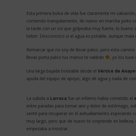
Esta primera bolsa de vida fue claramente mi salvació
comiendo tranquilamente, de nuevo en marcha junto 
la tarde con un sol que golpeaba muy fuerte, lo bueno 
beber. Desconozco si el agua es potable, aunque mala 
Remarcar que no soy de llevar palos, pero esta carrera
llevas porta palos tus manos te valdrán
, yo los tuve
Una larga bajada troteable desde el
Vértice de Anaye
ayuda del equipo de apoyo, algo de agua y nada de com
La subida a
Larraca
fue un infierno había cometido el
entre paradas para tomar aire y dolor de estómago, est
senté para recuperar en el avituallamiento esperando c
muy largo, pero que de nuevo te sorprende en belleza, de
empezaba a mostrar.