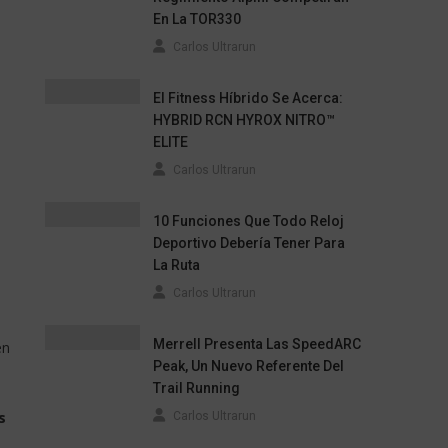
En La TOR330
Carlos Ultrarun
El Fitness Híbrido Se Acerca:
HYBRID RCN HYROX NITRO™
ELITE
Carlos Ultrarun
10 Funciones Que Todo Reloj
Deportivo Debería Tener Para
La Ruta
Carlos Ultrarun
Merrell Presenta Las SpeedARC
en
Peak, Un Nuevo Referente Del
Trail Running
s
Carlos Ultrarun