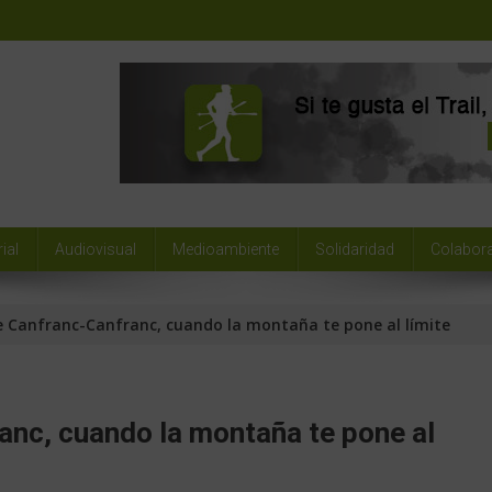
ial
Audiovisual
Medioambiente
Solidaridad
Colabor
 Canfranc-Canfranc, cuando la montaña te pone al límite
nc, cuando la montaña te pone al