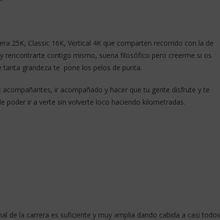
ra 25K, Classic 16K, Vertical 4K que comparten recorrido con la de
y rencontrarte contigo mismo, suena filosófico pero creerme si os
e tanta grandeza te pone los pelos de punta.
compañantes, ir acompañado y hacer que tu gente disfrute y te
e poder ir a verte sin volverte loco haciendo kilometradas.
final de la carrera es suficiente y muy amplia dando cabida a casi todo