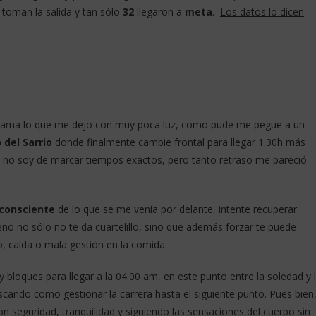
 toman la salida y tan sólo
32
llegaron a
meta
.
Los datos lo dicen
a rama lo que me dejo con muy poca luz, como pude me pegue a un
 del Sarrio
donde finalmente cambie frontal para llegar 1.30h más
 no soy de marcar tiempos exactos, pero tanto retraso me pareció
nconsciente
de lo que se me venía por delante, intente recuperar
o no sólo no te da cuartelillo, sino que además forzar te puede
o, caída o mala gestión en la comida.
y bloques para llegar a la 04:00 am, en este punto entre la soledad y 
scando como gestionar la carrera hasta el siguiente punto. Pues bien
n seguridad, tranquilidad y siguiendo las sensaciones del cuerpo sin