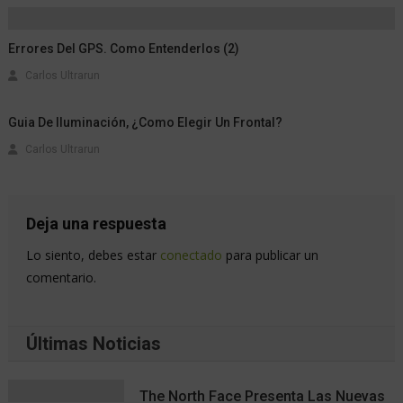
Errores Del GPS. Como Entenderlos (2)
Carlos Ultrarun
Guia De Iluminación, ¿Como Elegir Un Frontal?
Carlos Ultrarun
Deja una respuesta
Lo siento, debes estar
conectado
para publicar un
comentario.
Últimas Noticias
The North Face Presenta Las Nuevas