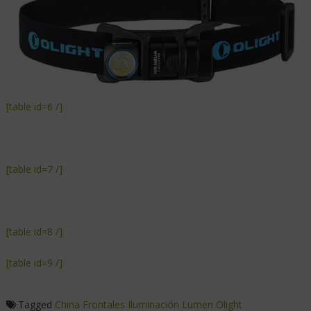
[table id=6 /]
[table id=7 /]
[table id=8 /]
[table id=9 /]
Tagged
China
Frontales
Iluminación
Lumen
Olight