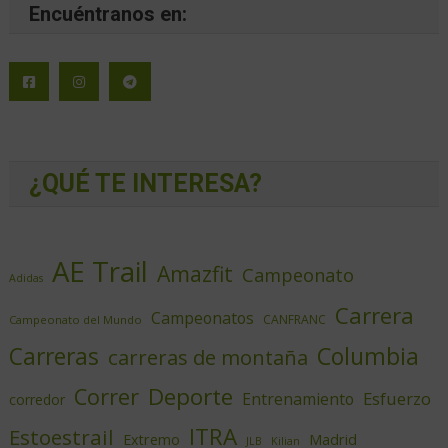
Encuéntranos en:
¿QUÉ TE INTERESA?
AE Trail
Amazfit
Campeonato
Adidas
Carrera
Campeonatos
CANFRANC
Campeonato del Mundo
Columbia
Carreras
carreras de montaña
Deporte
Correr
Esfuerzo
Entrenamiento
corredor
ITRA
Estoestrail
Extremo
Madrid
JLB
Kilian