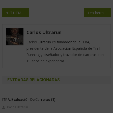
El UTMB premiará a los vencedores con premios en metálico
Leatherman, un cumpleaños con historia.
Carlos Ultrarun
Carlos Ultrarun es fundador de la ITRA,
presidente de la Asociación Española de Trail
Running y diseñador y trazador de carreras con
19 años de experiencia.
ENTRADAS RELACIONADAS
ITRA, Evaluación De Carreras (1)
Carlos Ultrarun