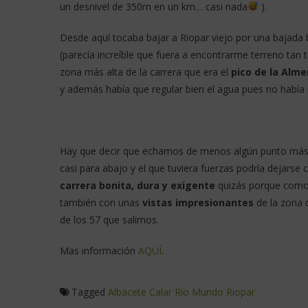
un desnivel de 350m en un km… casi nada
).
Desde aquí tocaba bajar a Riopar viejo por una bajada 
(parecía increíble que fuera a encontrarme terreno tan t
zona más alta de la carrera que era el
pico de la Alm
y además había que regular bien el agua pues no había 
Hay que decir que echamos de menos algún punto más d
casi para abajo y el que tuviera fuerzas podría dejarse
carrera bonita, dura y exigente
quizás porque como y
también con unas
vistas impresionantes
de la zona d
de los 57 que salimos.
Mas información
AQUÍ
.
Tagged
Albacete
Calar Rio Mundo
Riopar