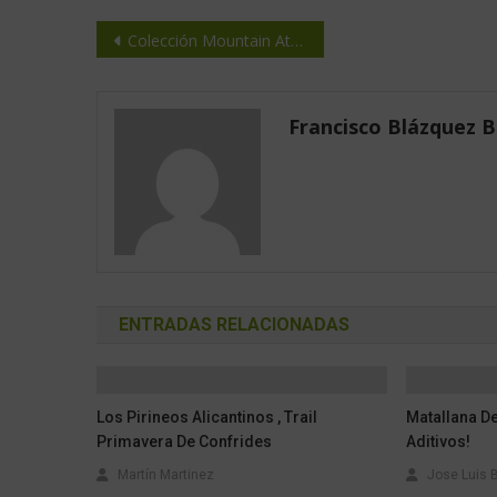
Colección Mountain Attitude, de Colmar
Francisco Blázquez 
ENTRADAS RELACIONADAS
Los Pirineos Alicantinos , Trail
Matallana Del
Primavera De Confrides
Aditivos!
Martín Martinez
Jose Luis 