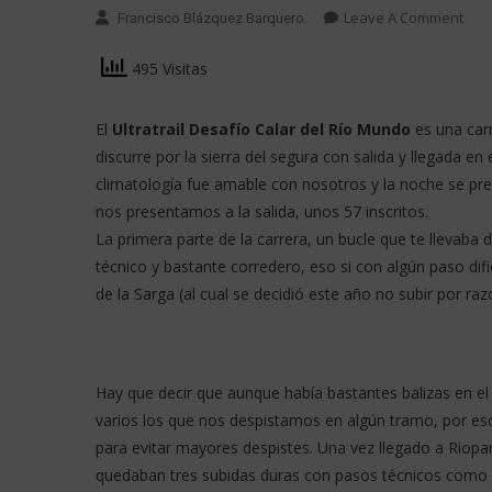
Leave A Comment
Francisco Blázquez Barquero.
495 Visitas
El
Ultratrail Desafío Calar del Río Mundo
es una carr
discurre por la sierra del segura con salida y llegada en 
climatología fue amable con nosotros y la noche se pre
nos presentamos a la salida, unos 57 inscritos.
La primera parte de la carrera, un bucle que te llevaba
técnico y bastante corredero, eso si con algún paso dif
de la Sarga (al cual se decidió este año no subir por ra
Hay que decir que aunque había bastantes balizas en el
varios los que nos despistamos en algún tramo, por eso 
para evitar mayores despistes. Una vez llegado a Riop
quedaban tres subidas duras con pasos técnicos como