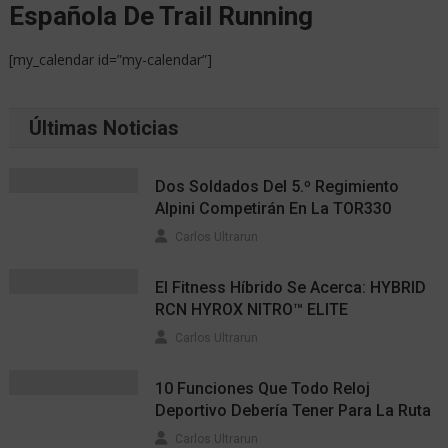
Española De Trail Running
[my_calendar id=”my-calendar”]
Últimas Noticias
Dos Soldados Del 5.º Regimiento
Alpini Competirán En La TOR330
Carlos Ultrarun
El Fitness Híbrido Se Acerca: HYBRID
RCN HYROX NITRO™ ELITE
Carlos Ultrarun
10 Funciones Que Todo Reloj
Deportivo Debería Tener Para La Ruta
Carlos Ultrarun