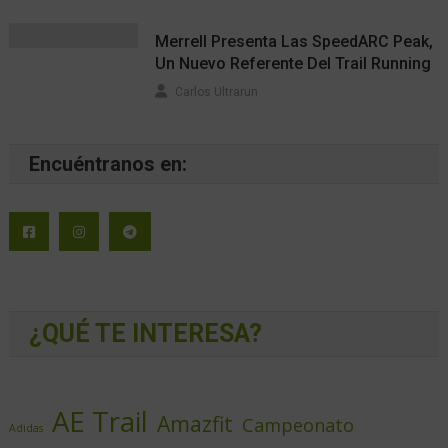
Merrell Presenta Las SpeedARC Peak,
Un Nuevo Referente Del Trail Running
Carlos Ultrarun
Encuéntranos en:
¿QUÉ TE INTERESA?
AE Trail
Amazfit
Campeonato
Adidas