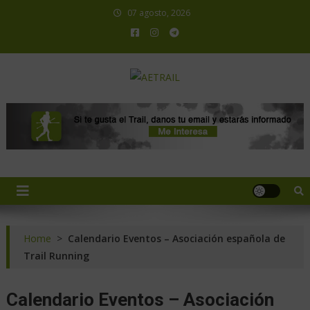
07 agosto, 2026
AETRAIL
Asociación Española de Trail Running
Home
>
Calendario Eventos – Asociación española de
Trail Running
Calendario Eventos – Asociación