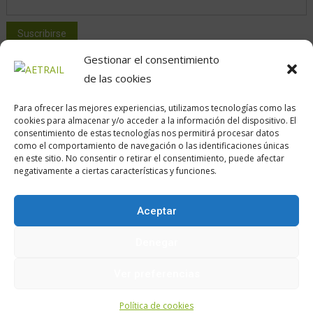
Gestionar el consentimiento
de las cookies
Para ofrecer las mejores experiencias, utilizamos tecnologías como las
cookies para almacenar y/o acceder a la información del dispositivo. El
consentimiento de estas tecnologías nos permitirá procesar datos
como el comportamiento de navegación o las identificaciones únicas
Calle Daoiz, 12, Madrid
en este sitio. No consentir o retirar el consentimiento, puede afectar
negativamente a ciertas características y funciones.
Aceptar
Encuéntranos en:
Denegar
Ver preferencias
Política de cookies
Política de cookies
Aviso legal
z.Política de privacidad