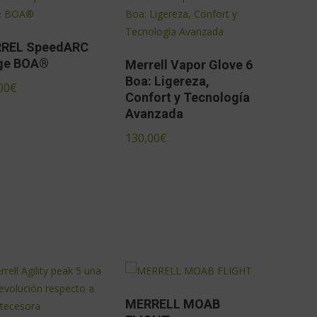
REL SpeedARC
ge BOA®
Merrell Vapor Glove 6
Boa: Ligereza,
00
€
Confort y Tecnología
Avanzada
130,00
€
MERRELL MOAB