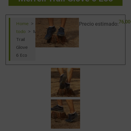
76,00
Home
>
Ver
Precio estimado:
todo
>
Merrell
Trail
Glove
6 Eco