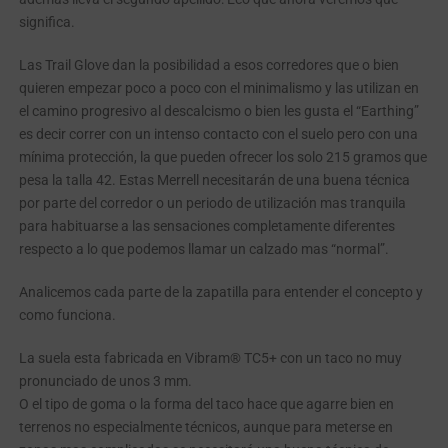
significa.
Las Trail Glove dan la posibilidad a esos corredores que o bien
quieren empezar poco a poco con el minimalismo y las utilizan en
el camino progresivo al descalcismo o bien les gusta el “Earthing”
es decir correr con un intenso contacto con el suelo pero con una
mínima protección, la que pueden ofrecer los solo 215 gramos que
pesa la talla 42. Estas Merrell necesitarán de una buena técnica
por parte del corredor o un periodo de utilización mas tranquila
para habituarse a las sensaciones completamente diferentes
respecto a lo que podemos llamar un calzado mas “normal”.
Analicemos cada parte de la zapatilla para entender el concepto y
como funciona.
La suela esta fabricada en Vibram® TC5+ con un taco no muy
pronunciado de unos 3 mm.
O el tipo de goma o la forma del taco hace que agarre bien en
terrenos no especialmente técnicos, aunque para meterse en