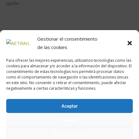
opción.
Gestionar el consentimiento
de las cookies
Para ofrecer las mejores experiencias, utilizamos tecnologías como las
cookies para almacenar y/o acceder a la información del dispositivo. El
consentimiento de estas tecnologías nos permitirá procesar datos
como el comportamiento de navegación o las identificaciones únicas
Calle Daoiz, 12, Madrid
en este sitio. No consentir o retirar el consentimiento, puede afectar
negativamente a ciertas características y funciones.
Aceptar
Encuéntranos en:
Denegar
Ver preferencias