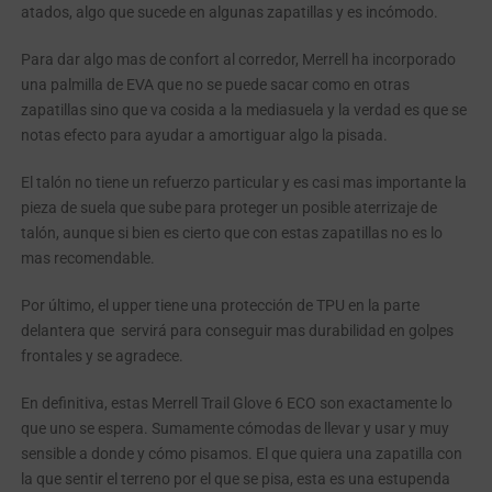
atados, algo que sucede en algunas zapatillas y es incómodo.
Para dar algo mas de confort al corredor, Merrell ha incorporado
una palmilla de EVA que no se puede sacar como en otras
zapatillas sino que va cosida a la mediasuela y la verdad es que se
notas efecto para ayudar a amortiguar algo la pisada.
El talón no tiene un refuerzo particular y es casi mas importante la
pieza de suela que sube para proteger un posible aterrizaje de
talón, aunque si bien es cierto que con estas zapatillas no es lo
mas recomendable.
Por último, el upper tiene una protección de TPU en la parte
delantera que
servirá para conseguir mas durabilidad en golpes
frontales y se agradece.
En definitiva, estas Merrell Trail Glove 6 ECO son exactamente lo
que uno se espera. Sumamente cómodas de llevar y usar y muy
sensible a donde y cómo pisamos. El que quiera una zapatilla con
la que sentir el terreno por el que se pisa, esta es una estupenda