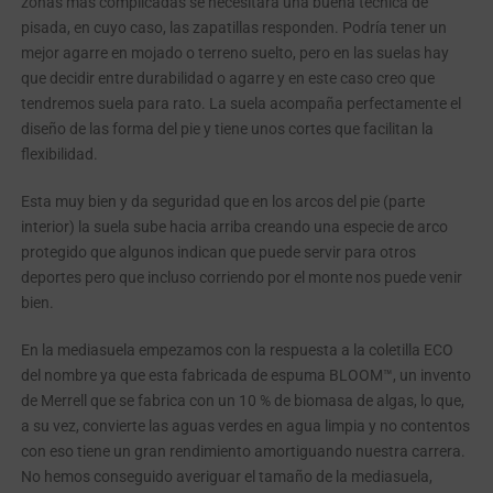
zonas mas complicadas se necesitará una buena técnica de
pisada, en cuyo caso, las zapatillas responden. Podría tener un
mejor agarre en mojado o terreno suelto, pero en las suelas hay
que decidir entre durabilidad o agarre y en este caso creo que
tendremos suela para rato. La suela acompaña perfectamente el
diseño de las forma del pie y tiene unos cortes que facilitan la
flexibilidad.
Esta muy bien y da seguridad que en los arcos del pie (parte
interior) la suela sube hacia arriba creando una especie de arco
protegido que algunos indican que puede servir para otros
deportes pero que incluso corriendo por el monte nos puede venir
bien.
En la mediasuela empezamos con la respuesta a la coletilla ECO
del nombre ya que esta fabricada de espuma BLOOM™, un invento
de Merrell que se fabrica con un 10 % de biomasa de algas, lo que,
a su vez, convierte las aguas verdes en agua limpia y no contentos
con eso tiene un gran rendimiento amortiguando nuestra carrera.
No hemos conseguido averiguar el tamaño de la mediasuela,