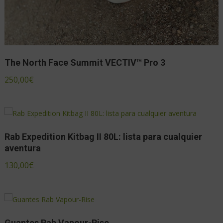
The North Face Summit VECTIV™ Pro 3
250,00
€
Rab Expedition Kitbag II 80L: lista para cualquier
aventura
130,00
€
Guantes Rab Vapour-Rise