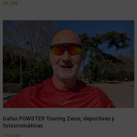
58,50
€
Gafas POWSTER Touring Zeiss, deportivas y
fotocromáticas
110,00
€