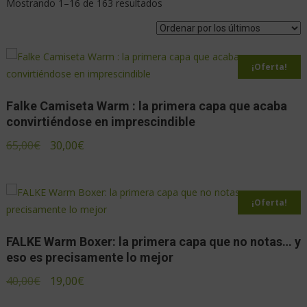
Mostrando 1–16 de 163 resultados
¡Oferta!
Falke Camiseta Warm : la primera capa que acaba
convirtiéndose en imprescindible
65,00
€
30,00
€
¡Oferta!
FALKE Warm Boxer: la primera capa que no notas… y
eso es precisamente lo mejor
40,00
€
19,00
€