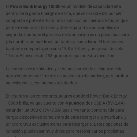
El
Power Bank Energy 10000
es un modelo de capacidad alta
dentro de la gama Energy de Varta, que se caracteriza por ser
compacta y potente. Está fabricado con polímeros de litio, lo que
permite reducir su tamaño y ofrece garantías adicionales de
seguridad, aunque el proceso de fabricación es un poco más caro
y la durabilidad puede ser un factor a considerar. El tamaño es
bastante compacto, con solo 13,8 x 7,3 cm y un grosor de solo
15mm. El peso es de 233 gramos según nuestra medición.
La carcasa es de plástico y la hemos sometido a caídas desde
aproximadamente 1 metro en pavimento de madera, para probar
su resistencia, con buenos resultados.
En cuanto a los conectores, aquí es donde el Power Bank Energy
10000 brilla, ya que cuenta con
4 puertos
: dos USB A (5V/2,4A)
estándar, un USB C (5V/3,0A) que sirve tanto como salida para
cargar dispositivos como entrada para recargar el powerbank, y
un Micro USB exclusivamente para recargarlo. Estas opciones de
conexión pueden ser muy útiles para resolver varios problemas