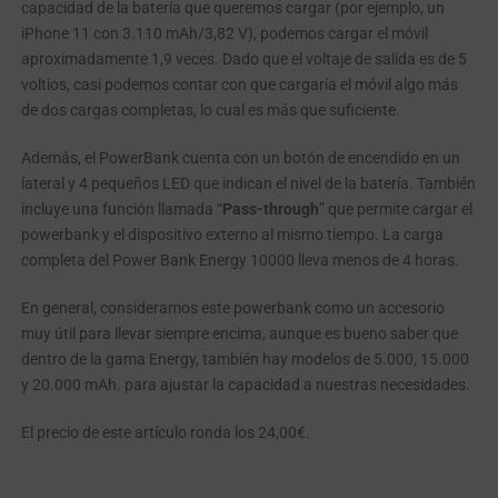
capacidad de la batería que queremos cargar (por ejemplo, un
iPhone 11 con 3.110 mAh/3,82 V), podemos cargar el móvil
aproximadamente 1,9 veces. Dado que el voltaje de salida es de 5
voltios, casi podemos contar con que cargaría el móvil algo más
de dos cargas completas, lo cual es más que suficiente.
Además, el PowerBank cuenta con un botón de encendido en un
lateral y 4 pequeños LED que indican el nivel de la batería. También
incluye una función llamada “
Pass-through
” que permite cargar el
powerbank y el dispositivo externo al mismo tiempo. La carga
completa del Power Bank Energy 10000 lleva menos de 4 horas.
En general, consideramos este powerbank como un accesorio
muy útil para llevar siempre encima, aunque es bueno saber que
dentro de la gama Energy, también hay modelos de 5.000, 15.000
y 20.000 mAh. para ajustar la capacidad a nuestras necesidades.
El precio de este artículo ronda los 24,00€.