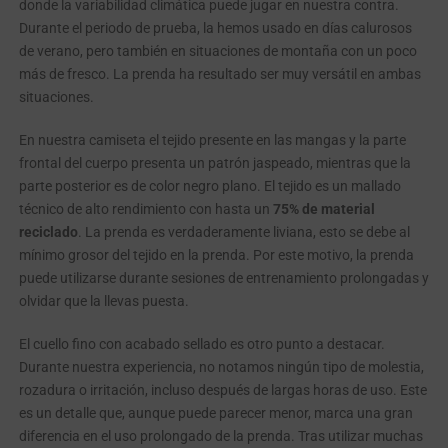
donde la variabilidad climática puede jugar en nuestra contra.
Durante el periodo de prueba, la hemos usado en días calurosos
de verano, pero también en situaciones de montaña con un poco
más de fresco. La prenda ha resultado ser muy versátil en ambas
situaciones.
En nuestra camiseta el tejido presente en las mangas y la parte
frontal del cuerpo presenta un patrón jaspeado, mientras que la
parte posterior es de color negro plano. El tejido es un mallado
técnico de alto rendimiento con hasta un
75% de material
reciclado
. La prenda es verdaderamente liviana, esto se debe al
mínimo grosor del tejido en la prenda. Por este motivo, la prenda
puede utilizarse durante sesiones de entrenamiento prolongadas y
olvidar que la llevas puesta.
El cuello fino con acabado sellado es otro punto a destacar.
Durante nuestra experiencia, no notamos ningún tipo de molestia,
rozadura o irritación, incluso después de largas horas de uso. Este
es un detalle que, aunque puede parecer menor, marca una gran
diferencia en el uso prolongado de la prenda. Tras utilizar muchas