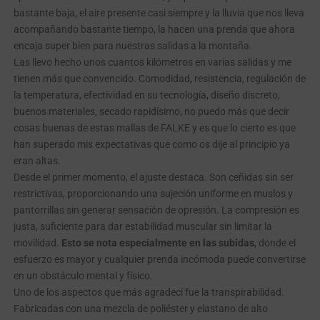
bastante baja, el aire presente casi siempre y la lluvia que nos lleva
acompañando bastante tiempo, la hacen una prenda que ahora
encaja super bien para nuestras salidas a la montaña.
Las llevo hecho unos cuantos kilómetros en varias salidas y me
tienen más que convencido. Comodidad, resistencia, regulación de
la temperatura, efectividad en su tecnología, diseño discreto,
buenos materiales, secado rapidísimo, no puedo más que decir
cosas buenas de estas mallas de FALKE y es que lo cierto es que
han superado mis expectativas que como os dije al principio ya
eran altas.
Desde el primer momento, el ajuste destaca. Son ceñidas sin ser
restrictivas, proporcionando una sujeción uniforme en muslos y
pantorrillas sin generar sensación de opresión. La compresión es
justa, suficiente para dar estabilidad muscular sin limitar la
movilidad.
Esto se nota especialmente en las subidas
, donde el
esfuerzo es mayor y cualquier prenda incómoda puede convertirse
en un obstáculo mental y físico.
Uno de los aspectos que más agradecí fue la transpirabilidad.
Fabricadas con una mezcla de poliéster y elastano de alto