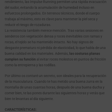
rendimiento, las Impulse Running permiten una rápida evacuación
del sudor, evitando la acumulación de humedad incluso en
esfuerzos prolongados. En terrenos técnicos, donde el cuerpo
trabaja al máximo, esto es clave para mantener la piel seca y
reducir el riesgo de rozaduras.
La resistencia también merece mención. Tras varias sesiones en
senderos con vegetación densa y roces inevitables con ramas y
rocas, el tejido se ha mantenido intacto. No hay signos de
desgaste prematuro ni pérdida de elasticidad, lo que habla de una
buena calidad en los materiales. Además,
las costuras planas
cumplen su función
al evitar roces molestos en puntos de fricción
como la entrepierna y las rodillas.
Por último os contaré un secreto, son ideales para la recuperación
de la musculatura. Cuando te has metido una buena zurra en la
montaña de unas cuantas horas, después de una buena ducha y
comer bien, te las pones durante las siguientes horas y verás que
bien te levantas al día siguiente.
CARACTERÍSTICAS: