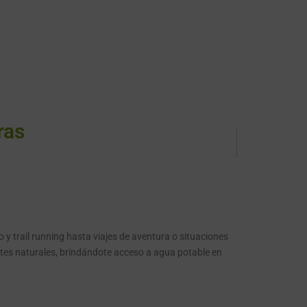
ras
o y trail running hasta viajes de aventura o situaciones
entes naturales, brindándote acceso a agua potable en