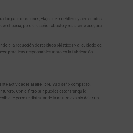
ra largas excursiones, viajes de mochilero, y actividades
der eficacia, pero el diseño robusto y resistente asegura
endo a la reducción de residuos plásticos y al cuidado del
ueve prácticas responsables tanto en la fabricación
ante actividades al aire libre. Su diseño compacto,
turero. Con el filtro SIP, puedes estar tranquilo
ible te permite disfrutar de la naturaleza sin dejar un