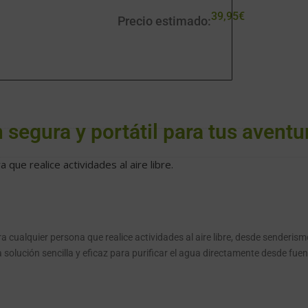
39,95
€
Precio estimado:
 segura y portátil para tus aventu
a que realice actividades al aire libre.
ra cualquier persona que realice actividades al aire libre, desde senderism
a solución sencilla y eficaz para purificar el agua directamente desde fu