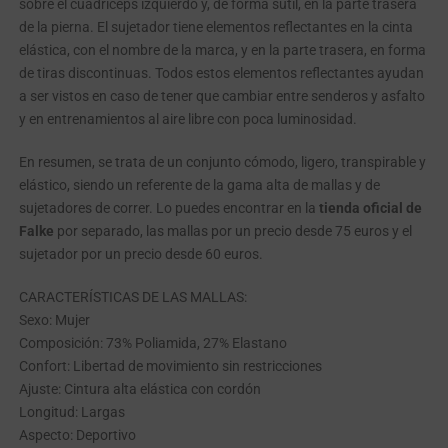
sobre el cuádriceps izquierdo y, de forma sutil, en la parte trasera
de la pierna. El sujetador tiene elementos reflectantes en la cinta
elástica, con el nombre de la marca, y en la parte trasera, en forma
de tiras discontinuas. Todos estos elementos reflectantes ayudan
a ser vistos en caso de tener que cambiar entre senderos y asfalto
y en entrenamientos al aire libre con poca luminosidad.
En resumen, se trata de un conjunto cómodo, ligero, transpirable y
elástico, siendo un referente de la gama alta de mallas y de
sujetadores de correr. Lo puedes encontrar en la
tienda oficial de
Falke
por separado, las mallas por un precio desde 75 euros y el
sujetador por un precio desde 60 euros.
CARACTERÍSTICAS DE LAS MALLAS:
Sexo: Mujer
Composición: 73% Poliamida, 27% Elastano
Confort: Libertad de movimiento sin restricciones
Ajuste: Cintura alta elástica con cordón
Longitud: Largas
Aspecto: Deportivo