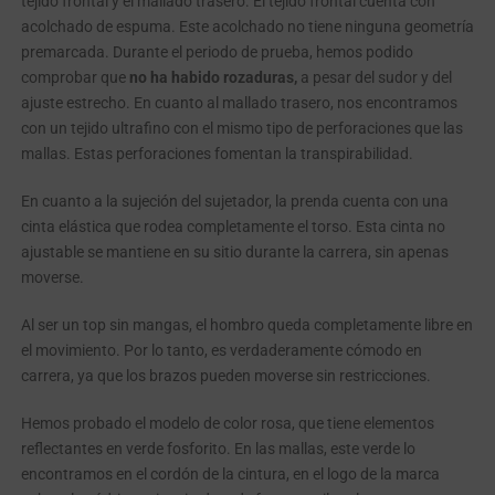
tejido frontal y el mallado trasero. El tejido frontal cuenta con
acolchado de espuma. Este acolchado no tiene ninguna geometría
premarcada. Durante el periodo de prueba, hemos podido
comprobar que
no ha habido rozaduras,
a pesar del sudor y del
ajuste estrecho. En cuanto al mallado trasero, nos encontramos
con un tejido ultrafino con el mismo tipo de perforaciones que las
mallas. Estas perforaciones fomentan la transpirabilidad.
En cuanto a la sujeción del sujetador, la prenda cuenta con una
cinta elástica que rodea completamente el torso. Esta cinta no
ajustable se mantiene en su sitio durante la carrera, sin apenas
moverse.
Al ser un top sin mangas, el hombro queda completamente libre en
el movimiento. Por lo tanto, es verdaderamente cómodo en
carrera, ya que los brazos pueden moverse sin restricciones.
Hemos probado el modelo de color rosa, que tiene elementos
reflectantes en verde fosforito. En las mallas, este verde lo
encontramos en el cordón de la cintura, en el logo de la marca