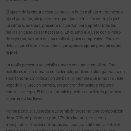
El ajuste de la cintura elástica hace un buen trabajo manteniendo
fijo el pantalón, sin generar ningún tipo de fricción contra la piel.
La cintura, además, presenta un cordón para apretar más las
mallas en caso de ser necesario. En cuanto al ajuste con el resto
de la pierna, se trata de una malla de poca compresión. Esto se
debe a que el tejido es tan fino, que
apenas ejerce presión sobre
la piel
.
La malla presenta un bolsillo trasero con una cremallera. Este
bolsillo es de un tamaño considerable, pudiendo albergar hasta un
smartphone. La colocación del bolsillo permite que el móvil quede
pegado al glúteo en carrera, sin generar demasiado impacto
contra el cuerpo. El bolsillo también puede ser utilizado para llevar
la cartera o las llaves.
Por su parte, el sujetador, que también presenta una composición
de un 73% de poliamida y un 27% de elastano, es ligero y
transpirable. Nos encontramos con una gran diferencia entre el