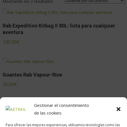
Mostrando los 2 resultados
Rab Expedition Kitbag II 80L: lista para cualquier
aventura
130,00
€
Guantes Rab Vapour-Rise
70,00
€
Gestionar el consentimiento
de las cookies
Para ofrecer las mejores experiencias, utilizamos tecnologías como las