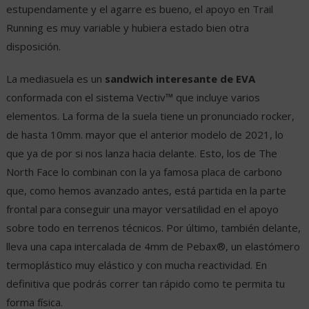
estupendamente y el agarre es bueno, el apoyo en Trail
Running es muy variable y hubiera estado bien otra
disposición.
La mediasuela es un
sandwich interesante de EVA
conformada con el sistema Vectiv™ que incluye varios
elementos. La forma de la suela tiene un pronunciado rocker,
de hasta 10mm. mayor que el anterior modelo de 2021, lo
que ya de por si nos lanza hacia delante. Esto, los de The
North Face lo combinan con la ya famosa placa de carbono
que, como hemos avanzado antes, está partida en la parte
frontal para conseguir una mayor versatilidad en el apoyo
sobre todo en terrenos técnicos. Por último, también delante,
lleva una capa intercalada de 4mm de Pebax®, un elastómero
termoplástico muy elástico y con mucha reactividad. En
definitiva que podrás correr tan rápido como te permita tu
forma física.