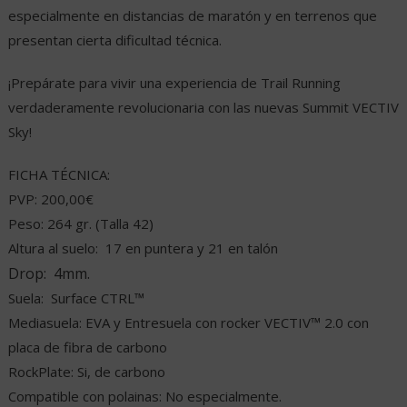
especialmente en distancias de maratón y en terrenos que
presentan cierta dificultad técnica.
¡Prepárate para vivir una experiencia de Trail Running
verdaderamente revolucionaria con las nuevas Summit VECTIV
Sky!
FICHA TÉCNICA:
PVP: 200,00€
Peso: 264 gr. (Talla 42)
Altura al suelo:
17 en puntera y 21 en talón
Drop:
4mm.
Suela:
Surface CTRL™
Mediasuela: EVA y Entresuela con rocker VECTIV™ 2.0 con
placa de fibra de carbono
RockPlate: Si, de carbono
Compatible con polainas: No especialmente.