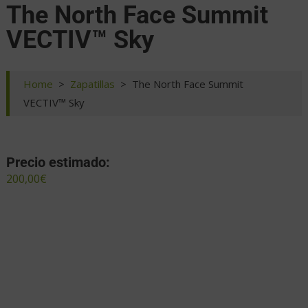
The North Face Summit
VECTIV™ Sky
Home
>
Zapatillas
>
The North Face Summit
VECTIV™ Sky
Precio estimado:
200,00
€