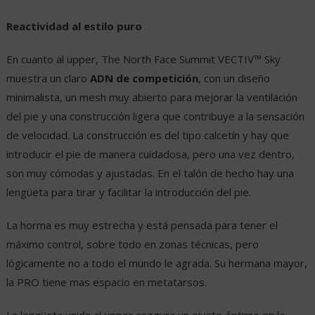
Reactividad al estilo puro
En cuanto al upper, The North Face Summit VECTIV™ Sky
muestra un claro
ADN de competición
, con un diseño
minimalista, un mesh muy abierto para mejorar la ventilación
del pie y una construcción ligera que contribuye a la sensación
de velocidad. La construcción es del tipo calcetín y hay que
introducir el pie de manera cuidadosa, pero una vez dentro,
son muy cómodas y ajustadas. En el talón de hecho hay una
lengüeta para tirar y facilitar la introducción del pie.
La horma es muy estrecha y está pensada para tener el
máximo control, sobre todo en zonas técnicas, pero
lógicamente no a todo el mundo le agrada. Su hermana mayor,
la PRO tiene mas espacio en metatarsos.
La lengüeta unida al upper asegura un ajuste óptimo en la