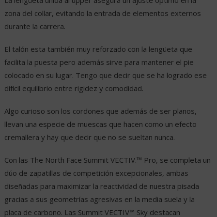
zona del collar, evitando la entrada de elementos externos
durante la carrera.
El talón esta también muy reforzado con la lengüeta que
facilita la puesta pero además sirve para mantener el pie
colocado en su lugar. Tengo que decir que se ha logrado ese
difícil equilibrio entre rigidez y comodidad.
Algo curioso son los cordones que además de ser planos,
llevan una especie de muescas que hacen como un efecto
cremallera y hay que decir que no se sueltan nunca.
Con las The North Face Summit VECTIV.™ Pro, se completa un
dúo de zapatillas de competición excepcionales, ambas
diseñadas para maximizar la reactividad de nuestra pisada
gracias a sus geometrías agresivas en la media suela y la
placa de carbono. Las Summit VECTIV™ Sky destacan