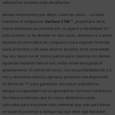
adicional en terrenos más desafiantes.
Aunque empecemos por abajo, como las casas…..La suela
mantiene el compuesto
Surface CTRL™
, propietario de la
marca americana ya conocido por su agarre y durabilidad. En
esta ocasión, se ha dividido en dos zonas, delantera y trasera,
dejando el centro libre de compuesto para exponer la media
suela al terreno y de paso ahorrar en peso. En la zona media
hay dos tacos con el
mismo patrón pero mientras los demás
aguantan bastante bien el uso, estos notan enseguida el
aplastamiento. El patrón de tacos, con una profundidad de 3,5
mm y una forma clásica y agresiva, presenta una disposición
en forma de “V” para garantizar una mayor polivalencia,
aunque su capacidad real se apreciará en terrenos compactos.
Nos llama la atención que los tacos delanteros están
colocados para traccionar solo, mientras que solo para frenar
en la parte posterior y aunque hay que decir que funcionan