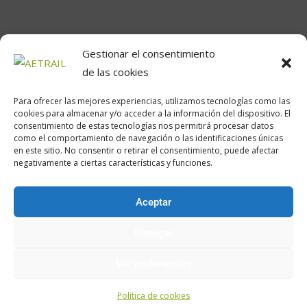
Gestionar el consentimiento
de las cookies
Para ofrecer las mejores experiencias, utilizamos tecnologías como las
cookies para almacenar y/o acceder a la información del dispositivo. El
consentimiento de estas tecnologías nos permitirá procesar datos
como el comportamiento de navegación o las identificaciones únicas
Calle Daoiz, 12, Madrid
en este sitio. No consentir o retirar el consentimiento, puede afectar
negativamente a ciertas características y funciones.
Aceptar
Encuéntranos en:
Denegar
Ver preferencias
Política de cookies
Política de cookies
Aviso legal
z.Política de privacidad