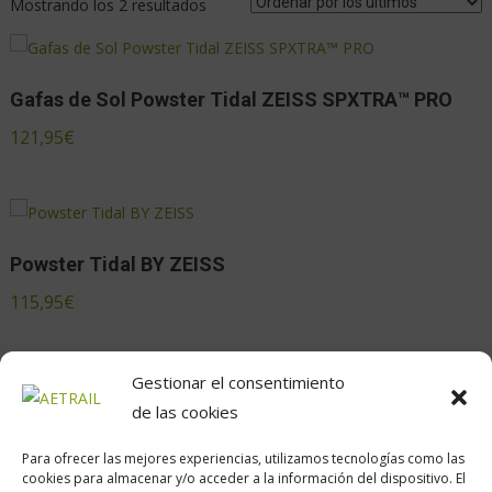
Mostrando los 2 resultados
Gafas de Sol Powster Tidal ZEISS SPXTRA™ PRO
121,95
€
Powster Tidal BY ZEISS
115,95
€
Gestionar el consentimiento
de las cookies
Para ofrecer las mejores experiencias, utilizamos tecnologías como las
cookies para almacenar y/o acceder a la información del dispositivo. El